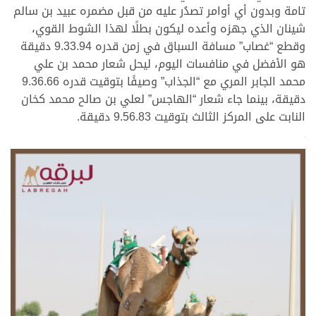
تامة وبدون أي أوامر تصدُر عليه من قبل مضمره عبيد بن سالم
شينان الذي جهزه وأعده ليكون بطلًا لهذا الشوط القوي،
وقطع “غصاب” مسافة السباق في زمن قدره 9.33.94 دقيقة
هو الأفضل في منافسات اليوم، ليحل شعار محمد بن علي
محمد الجابر المري مع “الجذاب” وصيفًا بتوقيت قدره 9.36.66
دقيقة، بينما جاء شعار “الهاجس” لعلي بن صالح محمد كخان
النابت على المركز الثالث بتوقيت 9.56.83 دقيقة.
>