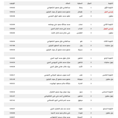
الشوط
المركز
المطية
المالك
التوقيت
الشوط الأول
1
رمعة
عبدالهادي خليل منصور الشهواني
9:40:63
رئيسي الحيل
2
طوفان
منصور محمد منصور آل سيف الخيارين
9:46:16
مفتوح
3
لقى
فهيد محمد فهيد الرزق العجمي
9:50:58
الشوط الثاني
1
غصاب
محمد عبدالله سعيد علي بوصلعه
9:33:94
رئيسي الزمول
2
الجذاب
محمد علي محمد الجابر المري
9:36:66
مفتوح
3
الهاجس
علي صالح محمد كخان النابت
9:56:83
الشوط الثالث
1
نقو
عبدالهادي خليل منصور الشهواني
9:36:54
حيل عمانيات
2
بيان
سعيد محمد زايد المطوع الخيارين
9:37:86
3
عسيلة
منصور محمد منصور آل سيف الخيارين
9:40:42
الشوط الرابع
1
شاهين
فاران عتيق محمد البريد المري
9:43:93
زمول عمانيات
2
شاهين
مبارك محمد هادي الجربوعي المري
9:44:24
3
الأسد
بريك طالب هادي هليل المري
9:49:29
الشوط الخامس
1
نهب
أحمد محبوب مسعود الرمزاني النعيمي
9:48:17
حيل مفتوح
2
مرموقة
منصور محمد منصور آل سيف الخيارين
9:51:49
3
الحذرة
جارالله سالم مسعود ابوشريده
9:53:21
الشوط السادس
1
مميز
بريك عجيان بريك مجدور الغفران
9:48:42
زمول مفتوح
2
شاهين
عبدالهادي أحمد علي علي القاشوطي
9:51:07
3
مرفوق
محمد ناصر شافي الجرو القحطاني
9:57:41
الشوط السابع
1
نهوة
محمد حمد جابر الغفران المري
9:46:07
حيل مفتوح
2
شودة
علي سالم سنيد محمد الدعيه
9:46:66
3
المدينة
محمد مبارك مسفر الشهواني
9:48:57