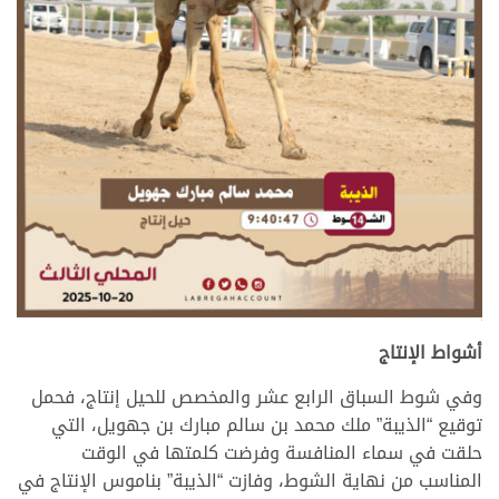
>
أشواط الإنتاج
وفي شوط السباق الرابع عشر والمخصص للحيل إنتاج، فحمل
توقيع “الذيبة” ملك محمد بن سالم مبارك بن جهويل، التي
حلقت في سماء المنافسة وفرضت كلمتها في الوقت
المناسب من نهاية الشوط، وفازت “الذيبة” بناموس الإنتاج في