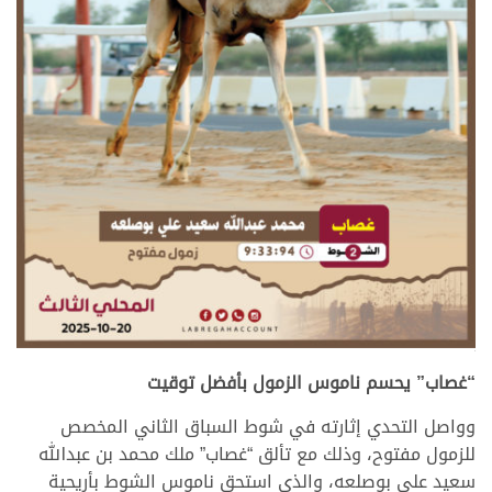
>
“غصاب” يحسم ناموس الزمول بأفضل توقيت
وواصل التحدي إثارته في شوط السباق الثاني المخصص
للزمول مفتوح، وذلك مع تألق “غصاب” ملك محمد بن عبدالله
سعيد علي بوصلعه، والذي استحق ناموس الشوط بأريحية