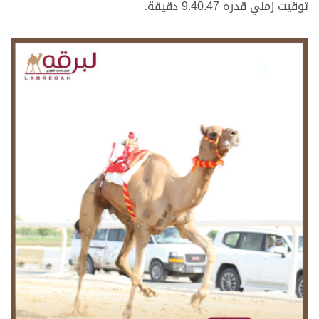
توقيت زمني قدره 9.40.47 دقيقة.
>