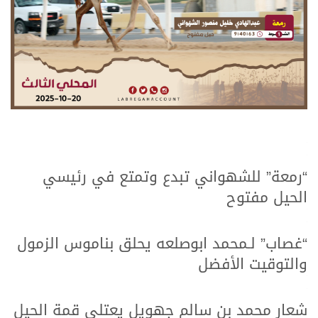
.
.
“رمعة” للشهواني تبدع وتمتع في رئيسي
الحيل مفتوح
.
.
“غصاب” لـمحمد ابوصلعه يحلق بناموس الزمول
والتوقيت الأفضل
.
.
شعار محمد بن سالم جهويل يعتلي قمة الحيل