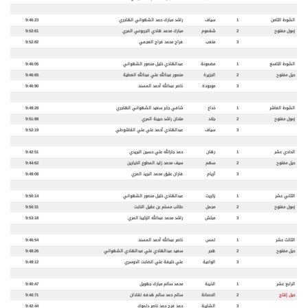
الشوط الثامن
1
سياف
راشد مبارك حمد الشهواني الهاجري
9:46:23
زمول مفتوح
2
شغموم
مبارك محمد هادي الجربوعي المري
9:52:61
3
متعب
فراج محمد فراج العجمي
9:52:82
الشوط التاسع
1
مضمونة
عبدالهادي خليل منصور الشهواني
9:46:05
حيل مفتوح
2
الجزيرة
منصور عبدالله علي عبدالله العطية
9:46:65
3
موجودة
ناصر عبدالله أحمد المسند
9:46:90
الشوط العاشر
1
خداع
شافي جابر سعيد الشهواني الهاجري
9:49:28
زمول مفتوح
2
جلاد
ملحان راشد حبيبة المري
9:51:98
3
سياف
عبدالهادي أحمد علي علي القاشوطي
9:52:19
الحادي عشر
1
رهان
حمد جارالله علي حسين البريدي
9:42:51
حيل مفتوح
2
سهم
سيف
محمد زايد المطوع الخيارين
9:44:62
3
أريام
فاران عتيق محمد البريد المري
9:49:08
الثاني عشر
1
زكريت
عبدالهادي خليل منصور الشهواني
9:50:14
زمول مفتوح
2
مجمل
طالب مسلم بن عقيل النابت
9:50:31
3
مبلش
راشد محمد عبدالله الزكيبا المري
9:53:18
الثالث عشر
1
لمس
ناصر عبدالله أحمد المسند
9:46:54
حيل مفتوح
2
هجر
سعيد عبدالهادي علي عبدالهادي الشهواني
9:48:26
3
الواعية
علي خليفة علي الضابت الدوسري
9:49:12
الرابع عشر
1
الذيبة
محمد سالم مبارك جهويل
9:40:47
حيل إنتاج
2
الحصانة
سالم حمد سالم هدفه نقادان
9:40:71
3
الشايبة
حمد فرج حمد ناصر دلموك
9:42:44