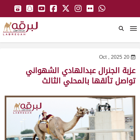
To
20 Oct , 2025
عزبة الجنرال عبدالهادي الشهواني
تواصل تألقها بالمحلي الثالث