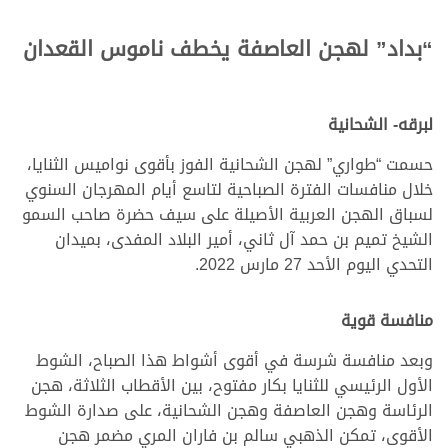
“بداد” لهجن العاصفة يخطف ناموس القعدان
لبرقه- الشحانية
حسمت “طواري” لهجن الشحانية الفوز بأقوى نواميس الثنايا،
خلال منافسات الفترة الصباحية لتاسع أيام المهرجان السنوي
لسباق الهجن العربية الأصيلة على سيف حضرة صاحب السمو
الشيخ تميم بن حمد آل ثاني، أمير البلاد المفدى، بميدان
التحدي اليوم الأحد 27 مارس 2022.
منافسة قوية
وبعد منافسة شرسة في أقوى أشواط هذا الصباح، الشوط
الأول الرئيسي للثنايا بكار مفتوح، بين الأقطاب الثلاثة، هجن
الرئاسة وهجن العاصفة وهجن الشحانية، على صدارة الشوط
الأقوى، تمكن الذهبي سالم بن فاران المري مضمر هجن