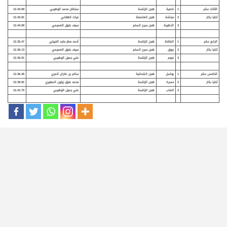
الثالث عشر
1
ناصية
هجن الرئاسة
سلطان محمد الوهيبي
12.43.69
ثنايا بكار
2
مبلشة
هجن العاصفة
غياث الهلالي
12.43.81
3
الذهيبة
هجن سيح السلم
سيف عتيق العميمي
12.44.09
الرابع عشر
1
الفاتنة
هجن الرئاسة
أحمد مطر ماجد الخييلي
12.35.47
ثنايا بكار
2
بروق
هجن سيح السلم
سيف عتيق العميمي
12.36.13
3
نجوم
هجن الرئاسة
علي جميل الوهيبي
12.36.51
الخامس عشر
1
بواسل
هجن الشحانية
سالم بن فاران المري
12.36.45
ثنايا بكار
2
مسرة
هجن الرئاسة
محمد عتيق زيتون المهيري
12.39.81
3
اتعاب
هجن الرئاسة
علي جميل الوهيبي
12.41.75