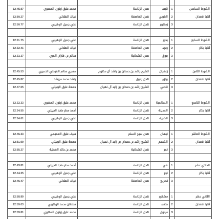
الشوط السادس
1
نايف
هجن الرئاسة
محمد عتيق زيتون المهيري
12.45.87
ثنايا قعدان
2
الغربي
هجن العاصفة
غياث الهلالي
12.50.27
3
زمهربر
هجن الرئاسة
علي جميل الوهيبي
12.50.77
الشوط السابع
1
بحور
هجن الرئاسة
علي جميل الوهيبي
12.31.75
ثنايا بكار
2
رعود
هجن العاصفة
غياث الهلالي
12.32.41
3
بروق
هجن الشحانية
سالم بن فاران المري
12.33.37
الشوط الثامن
1
زعفران
الشيخ راشد بن حمدان بن راشد آل مكتوم
مسري سالم العرطي الحميري
12.45.53
ثنايا قعدان
2
براق
هجن زعبيل
راشد محمد مروشد
12.45.87
3
ناصي
الشيخ راشد بن حمدان بن زايد آل نهيان
جمعة عتيق الرميثي
12.47.05
الشوط التاسع
1
السالمية
هجن الرئاسة
محمد عتيق زيتون المهيري
12.32.33
ثنايا بكار
2
المدينة
هجن الرئاسة
أحمد مطر ماجد الخييلي
12.34.55
3
الضبية
هجن الرئاسة
علي جميل الوهيبي
12.34.61
الشوط العاشر
1
نبهان
هجن سيح السلم
سيف عتيق العميمي
12.46.33
ثنايا قعدان
2
الشهم
الشيخ راشد بن حمدان بن زايد آل نهيان
جمعة عتيق الرميثي
12.51.99
3
نمر
هجن الشحانية
محمد بن خالد العطية
12.55.27
الحادي عشر
1
في
هجن الرئاسة
أحمد مطر ماجد الخييلي
12.43.81
ثنايا بكار
2
نبع
هجن الرئاسة
علي جميل الوهيبي
12.44.25
3
تصريح
هجن العاصفة
غياث الهلالي
12.46.47
الثاني عشر
1
مشكور
هجن الرئاسة
علي جميل الوهيبي
12.58.89
ثنايا قعدان
2
متعب
هجن الرئاسة
سلطان محمد الوهيبي
12.59.03
3
مرموق
هجن الرئاسة
محمد عتيق زيتون المهيري
12.59.81