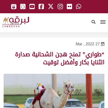
To
27 Mar , 2022
“طواري” تمنح هجن الشحانية صدارة
الثنايا بكار وأفضل توقيت