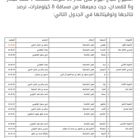
و6 للقعدان، جرت جميعها من مسافة 8 كيلومترات، نرصد
نتائجها وتوقيتاتها في الجدول التالي:
الأشواط
المطية
المالك
المضمر
التوقيت
الشوط الأول
1
طواري
هجن الشحانية
سالم بن فاران المري
12.19.83
رئيسي الثنايا بكار
2
النادرة
هجن العاصفة
غياث الهلالي
12.20.07
3
شبكة
هجن الرئاسة
علي جميل الوهيبي
12.20.59
الشوط الثاني
1
بداد
هجن العاصفة
غياث الهلالي
12.40.75
رئيسي الثنايا قعدان
2
المرجان
هجن الشحانية
جابر سالم بن فاران المري
12.40.79
3
عز
الشيخ سعود بن فهد بن عبدالعزيز آل ثاني
حسين بن سفران
12.41.45
الشوط الثالث
1
رشا
هجن الشحانية
جابر سالم بن فاران المري
12.22.53
ثنايا بكار
2
شارة
هجن الشحانية
محمد بن خالد العطية
12.22.79
3
دمعة
هجن الرئاسة
أحمد مطر ماجد الخييلي
12.22.81
الشوط الرابع
1
شاهين
هجن الرئاسة
علي جميل الوهيبي
12.31.57
ثنايا قعدان
2
الأسد
هجن الشحانية
سالم بن فاران المري
12.32.55
3
الشامخ
هجن الرئاسة
محمد عتيق زيتون المهيري
12.33.31
الشوط الخامس
1
الشايبة
هجن الرئاسة
أحمد مطر ماجد الخييلي
12.26.65
ثنايا بكار
2
زعفرانة
الشيخ زايد بن طحنون بن محمد آل نهيان
عيسى سعيد الخييلي
12.27.41
3
الذيبة
هجن الشحانية
جارالله محمد بن عقيل
12.27.73