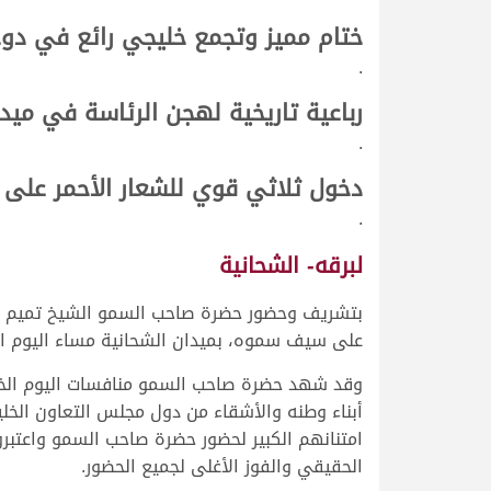
ختام مميز وتجمع خليجي رائع في دوح
.
رباعية تاريخية لهجن الرئاسة في ميد
.
دخول ثلاثي قوي للشعار الأحمر عل
.
لبرقه- الشحانية
بتشريف وحضور حضرة صاحب السمو الشيخ تميم بن ح
على سيف سموه، بميدان الشحانية مساء اليوم الخميس 1 أبر
وقد شهد حضرة صاحب السمو منافسات اليوم الخ
أبناء وطنه والأشقاء من دول مجلس التعاون الخل
امتنانهم الكبير لحضور حضرة صاحب السمو واعتبر
الحقيقي والفوز الأغلى لجميع الحضور.