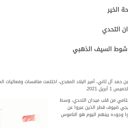
ة الخير
ان التحدي
ى شوط السيف الذهبي
مد آل ثاني، أمير البلاد المفدى، اختتمت منافسات وفعاليات الم
يل 2021.
تامي من قلب ميدان التحدي، وسط
يجي ضيوف قطر الذين عبروا عن
وا وجوده بينهم اليوم هو الناموس