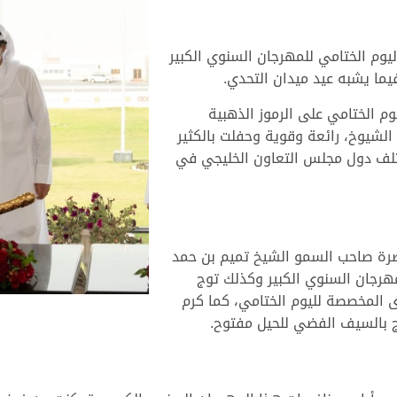
يوم الختامي للمهرجان السنوي الكبير
ما يشبه عيد ميدان التحدي.
م الختامي على الرموز الذهبية
لشيوخ، رائعة وقوية وحفلت بالكثير
تلف دول مجلس التعاون الخليجي في
ضرة صاحب السمو الشيخ تميم بن حمد
لمهرجان السنوي الكبير وكذلك توج
ى المخصصة لليوم الختامي، كما كرم
ج بالسيف الفضي للحيل مفتوح.