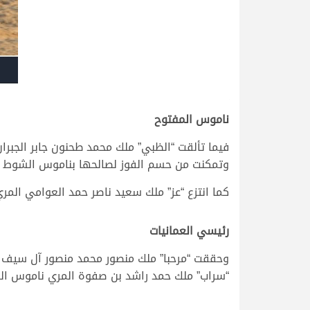
ناموس المفتوح
فيما تألقت “الظبي” ملك محمد طحنون جابر الجبران
وتمكنت من حسم الفوز لصالحها بناموس الشوط القوي في ت
كما انتزع “عز” ملك سعيد ناصر حمد العوامي المري، ا
رئيسي العمانيات
“سراب” ملك حمد راشد بن صفوة المري ناموس الشوط الرئ