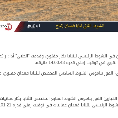
 في الشوط الرئيسي للثنايا بكار مفتوح، وقدمت “الظبي” أداء رائع
وقيت زمني قدره 14.00.43 دقيقة.
لفوز بناموس الشوط السادس المخصص للثنايا قعدان مفتوح، في توقيت زمني
يسي للثنايا قعدان عمانيات في توقيت زمني قدره 14.01.21 دقيقة.