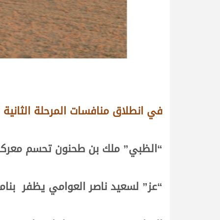
في انطلاق منافسات المرحلة الثانية
“الظبي” ملك بن طحنون تحسم معركة 
“عز” لسعيد ناصر العوامي يظفر بنا