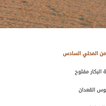
 من المحلي السادس
البكار مفتوح
موس القعدان