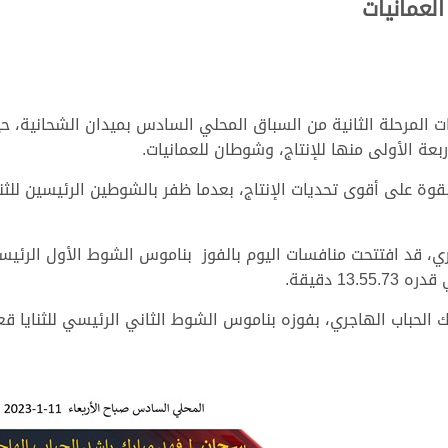
لعمانيات
ح اليوم الأربعاء 11 يناير 2023 منافسات المرحلة الثانية من السباق المحلي السادس بميد
 على أقوى تحديات الإنتاج، بعدما ظفر بالشوطين الرئيسين للثنايا
ي، قد افتتحت منافسات اليوم بالفوز بناموس الشوط الأول الرئيسي ل
1 دقيقة.