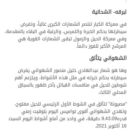
لبرقه- الشحانية
في معركة الكبار تنتصر الشعارات الكبرى غالباً، وتفرض
سيطرتها بحكم الخبرة والتمرس، والرغبة في البقاء بالمقدمة،
وفي معركة الحيل والزمول تبقى الشعارات القوية هي
المرشح الأكبر للفوز دائماً.
الشهواني يتألق
وها هو شعار عبدالهادي خليل منصور الشهواني يفرض
سيطرته بحكم خبرته في مثل هذه الأشواط، ويتزعم أهم
شوطين للحيل في منافسات القبائل بآخر ظهور بالسباق
المحلي الثالث.
“مصيونة” تتألق في الشوط الأول الرئيسي للحيل مفتوح،
وتهدي الشهواني أقوى نواميس اليوم بتوقيت زمني
قدره9.43.09 دقيقة، في واحد من أمتع أشواط اليوم السبت
16 أكتوبر 2021.