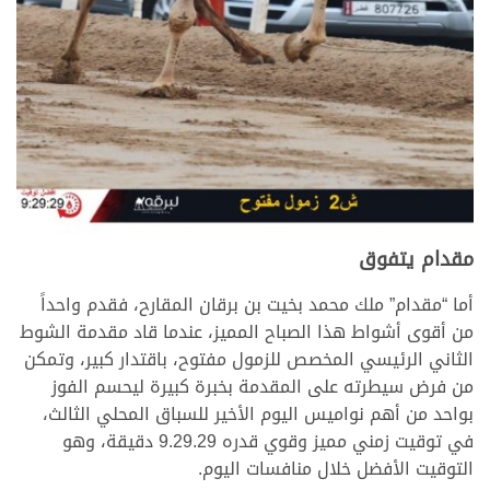
مقدام يتفوق
أما “مقدام” ملك محمد بخيت بن برقان المقارح، فقدم واحداً
من أقوى أشواط هذا الصباح المميز، عندما قاد مقدمة الشوط
الثاني الرئيسي المخصص للزمول مفتوح، باقتدار كبير، وتمكن
من فرض سيطرته على المقدمة بخبرة كبيرة ليحسم الفوز
بواحد من أهم نواميس اليوم الأخير للسباق المحلي الثالث،
في توقيت زمني مميز وقوي قدره 9.29.29 دقيقة، وهو
التوقيت الأفضل خلال منافسات اليوم.