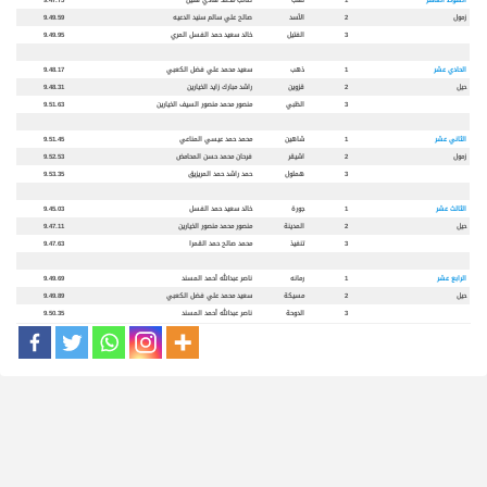
زمول
2
الأسد
صالح علي سالم سنيد الدعيه
9.49.59
3
الفتيل
خالد سعيد حمد الفسل المري
9.49.95
الحادي عشر
1
ذهب
سعيد محمد علي فضل الكعبي
9.48.17
حيل
2
قزوين
راشد مبارك زايد الخيارين
9.48.31
3
الظبي
منصور محمد منصور السيف الخيارين
9.51.63
الثاني عشر
1
شاهين
محمد حمد عيسي المناعي
9.51.45
زمول
2
اشيقر
فرحان محمد حسن المحامض
9.52.53
3
هملول
حمد راشد حمد المريزيق
9.53.35
الثالث عشر
1
جورة
خالد سعيد حمد الفسل
9.45.03
حيل
2
المدينة
منصور محمد منصور الخيارين
9.47.11
3
تنفيذ
محمد صالح حمد القمرا
9.47.63
الرابع عشر
1
رمانه
ناصر عبدالله أحمد المسند
9.49.69
حيل
2
مسيكة
سعيد محمد علي فضل الكعبي
9.49.89
3
الدوحة
ناصر عبدالله أحمد المسند
9.50.35