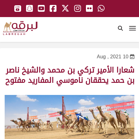
To
10 Aug , 2021
شعارا الأمير تركي بن محمد والشيخ ناصر
بن حمد يحققان ناموسي المفاريد مفتوح