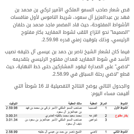
قص شعار صاحب السمو الملكي الأمير تركي بن محمد بن
فهد بن عبدالعزيز آل سعود، شريط الناموس لأول منافسات
الأشواط المفتوحة، حيث قاد المضمر ماجد محمد بن حلفان
“الصميما” نحو انتزاع اللقب لشوط المفاريد بكار مفتوح
الرئيسي، وذلك بتوقيت زمني قدره 2.59.98.
فيما كان لشعار الشيخ ناصر بن حمد بن عيسى آل خليفه نصيب
الأسد في شوط المفاريد قعدان مفتوح الرئيسي بتقديمه
“لاضي” على الصدارة ليقود المشاركين حتى خط النهاية، حيث
قطع “لاضي رحلة السباق في 2.58.99.
والجدول التالي يوضح النتائج التفصيلية للـ 16 شوطاً التي
أقيمت مساء اليوم: