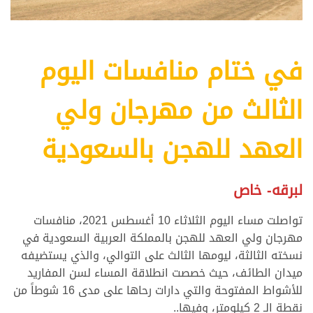
في ختام منافسات اليوم
الثالث من مهرجان ولي
العهد للهجن بالسعودية
لبرقه- خاص
تواصلت مساء اليوم الثلاثاء 10 أغسطس 2021، منافسات
مهرجان ولي العهد للهجن بالمملكة العربية السعودية في
نسخته الثالثة، ليومها الثالث على التوالي، والذي يستضيفه
ميدان الطائف، حيث خصصت انطلاقة المساء لسن المفاريد
للأشواط المفتوحة والتي دارات رحاها على مدى 16 شوطاً من
نقطة الـ 2 كيلومتر، وفيها..