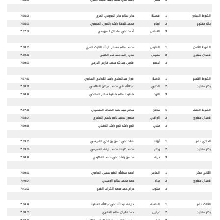
3
سكر
راشد علي محمد راشد انديله المري
7:38:30
الشوط السابع
1
فصيلة
جابر سالم جابر الجربوعي المري
7:35:28
بكار مفتوح
2
اريام
محمد خليفة راشد بالهول المهيري
7:35:93
3
التماس
أحمد علي سلطان السبوسي
7:37:82
الشوط الثامن
1
الفارس
محمد سالم مسلم جارالله النابت المري
7:38:80
قعدان
مفتوح
2
مفوض
علي راشد حمد غدير الكتبي
7:39:87
3
ادهم
فارس عبدالله سعيد فارس الدرعي
7:39:93
الشوط التاسع
1
ناصية
فواز عبدالهادي راشد الكدادي الهاجري
7:37:67
بكار مفتوح
2
الظبي
عبدالله علي محمد حميدان الفلاسي
7:38:41
3
النود
شطيط سالم شطيط سالم المالكي
7:40:27
الشوط العاشر
1
عدنان
سالم عبيد ماجد الضحاك المنصوري
7:37:67
قعدان
مفتوح
2
الوافي
منصور سعيد ناصر دلهم الهاجري
7:38:04
3
ملبي
نايع راشد نايع راشد الغفلي
7:39:65
الحادي عشر
1
أرزنة
فهد علي حسن بن قدي القبيسي
7:39:80
بكار
مفتوح
2
وداع
محمد خليفة محمد خليفة العميمي
7:39:84
3
حربة
محسن راشد علي محمد الفهيدي
7:40:22
الثاني
عشر
1
الماهر
أحمد عبدالله الطير سهيل العامري
7:39:37
قعدان
مفتوح
2
رداد
حمد محمد سالم الوهيبي
7:40:24
3
منتوب
حزام حمد محمد الشراب القرح
7:41:27
الثالث عشر
1
الماسة
خليفة عبدالله علي عبدالله العطية
7:36:77
بكار
مفتوح
2
غرابيل
حمد نهيان سالم العامري
7:38:56