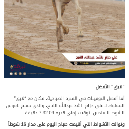
.
“لايق” الأفضل
أما أفضل التوقيتات في الفترة الصباحية، فكان مع “لايق”
المملوك لـ علي حزام راشد عبدالله القرح، والذي حسم ناموس
الشوط السادس بتوقيت زمني قدره 7:32:09 دقيقة.
وتوالت الأشواط التي أقيمت صباح اليوم على مدار 16 شوطاً