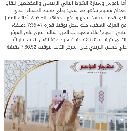
أما ناموس وسيارة الشوط الثاني الرئيسي والمخصصين للقايا
قعدان مفتوح فذهبا مع سعيد بطي محمد الحسناء المري
الذي قدم “سياف” ليبدع ويمتع الجماهير الحاضرة بأدائه المميز
من العزف المنفرد، حيث سجل توقيتاً قدره 7:35:47 دقيقة،
ليأتي “الموج” ملك سعود عبدالعزيز سالم المري على المركز
الثاني بتوقيت 7:36:35 دقيقة، وجاء “شاهين” لـحمد جارالله
علي حسين البريدي على المركز الثالث بتوقيت 7:36:52 دقيقة.
.