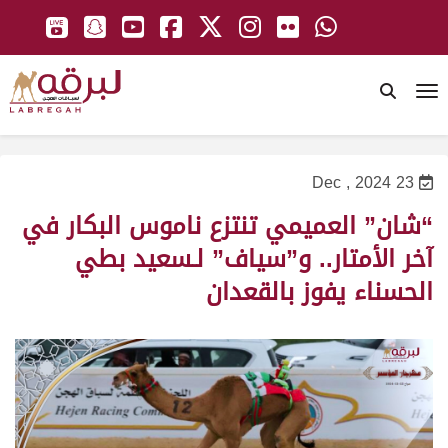
To
23 Dec , 2024
“شان” العميمي تنتزع ناموس البكار في
آخر الأمتار.. و”سياف” لـسعيد بطي
الحسناء يفوز بالقعدان