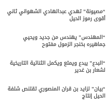
“مصيونة” تهدي عبدالهادي الشهواني ثاني
أقوى رموز الحيل
“المهندس” يهندس من جديد ويحيي
جماهيره بخنجر الزمول مفتوح
“البدع” يبدع ويمتع ويكمل الثنائية التاريخية
لشعار بن غدير
“بيان” لزايد بن قران المنصوري تقتنص شلفة
الحيل إنتاج