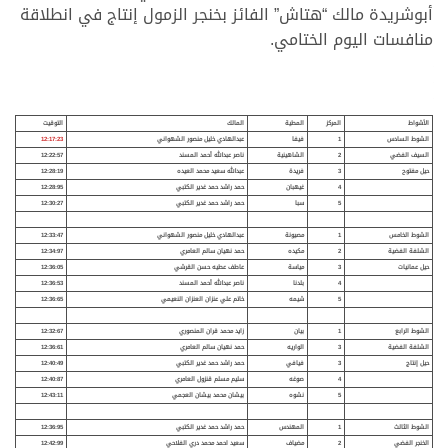
أبوشريدة مالك “هتاش” الفائز بخنجر الزمول إنتاج في انطلاقة
منافسات اليوم الختامي.
الأشواط
المركز
المطية
المالك
التوقيت
الشوط السادس
1
فيفا
عبدالهادي خليل منصور الشهواني
12:17:23
السيف الفضي
2
الشاهينية
ناصر عبدالله أحمد المسند
12:22:57
حيل مفتوح
3
فريدة
عبدالله سعيد محمد العيده
12:28:19
4
غيهبان
حمد راشد حمد غدير الكتبي
12:28:95
5
سبا
حمد راشد حمد غدير الكتبي
12:30:27
الشوط الخامس
1
مصيونة
عبدالهادي خليل منصور الشهواني
12:33:47
الشلفة الفضية
2
مكيده
حمد نهيان سالم العامري
12:34:97
حيل عمانيات
3
مياسة
عاطف عطيه حسن القرشي
12:36:05
4
بلدنا
ناصر عبدالله أحمد المسند
12:36:53
5
شيمه
خاتم علي عنزان العنزان النعيمي
12:36:65
الشوط الرابع
1
بيان
زايد محمد قران المنصوري
12:32:67
الشلفة الفضية
3
الواريه
حمد نهيان سالم العامري
12:36:61
حيل إنتاج
3
فيافي
حمد راشد حمد غدير الكتبي
12:40:49
4
صوغه
سليم مسلم قنزول العامري
12:40:87
5
نشوه
بيشان محمد بيشان العجمي
12:43:11
الشوط الثالث
1
المهندس
حمد راشد حمد غدير الكتبي
12:36:95
الخنجر الفضي
2
مضياف
سعيد احمد محمد دري الفلاحي
12:42:99