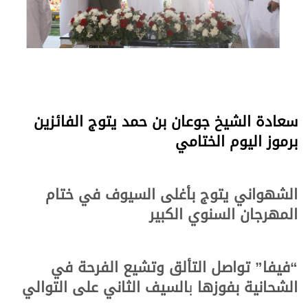
سعادة الشيخ جوعان بن حمد يتوج الفائزين
برموز اليوم الختامي
الشهواني يتوج بأغلى السيوف في ختام
المهرجان السنوي الكبير
“فيفا” تواصل التألق وتشيع الفرحة في
الشحانية بفوزها
ب
السيف الثاني على التوالي