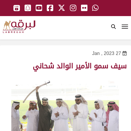
To
27 Jan , 2023
سيف سمو الأمير الوالد شحاني