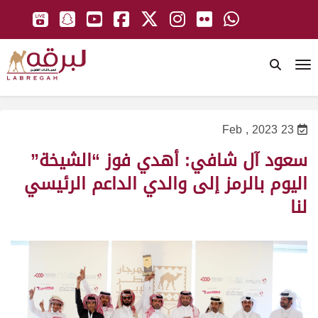
To
23 Feb , 2023
سعود آل شافي: أهدي فوز “الشيخة”
اليوم بالرمز إلى والدي الداعم الرئيسي
لنا