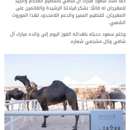
كما أشاد سعود مبارك آل شافي بالتنظيم المحكم والجيد
للمهرجان له قائلًا: نشكر قيادتنا الرشيدة والقائمين على
المهرجان، للتنظيم المميز والدعم اللامحدود لهذا الموروث
الشعبي.
وختم سعود حديثه باهدائه الفوز اليوم إلى والده مبارك آل
شافي وكل مشجعي شعاره.