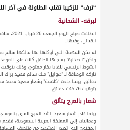
“ترف” للزكيبا تقلب الطاولة في آخر الل
لبرقه- الشحانية
القبائل، وفيها..
لم تكن المهمة التي أوكلها لها مالكها سالم ص
ولكن “الصدارة” بسجلها الحافل كانت على الموع
دقائق، بينما جاءت “كلاسة” بشعار سعيد محمد سعيد
بتوقيت 7:45:76 دقائق.
شعار بالعرج يتألق
بينما غادر شعار سعيد راشد العرج المري بناموسي
وعمانيات إلى المملكة العربية السعودية، فقدم 
المفتوح الذي تصدر المشهد من منتصف المسافة 