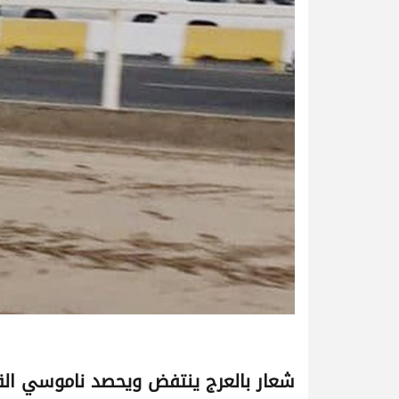
شعار بالعرج ينتفض ويحصد ناموسي الق