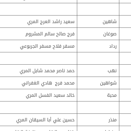
شاهين
سعيد راشد العرج المري
صوغان
فرج صالح سالم المشروم
رداد
مسفر فلاح مسفر الجربوعي
نهب
حمد ناصر محمد شابل المري
شواهين
محمد فرج هادي الغفراني
محبة
خالد سعيد الفسل المري
منذر
حسين علي أبا السيقان المري