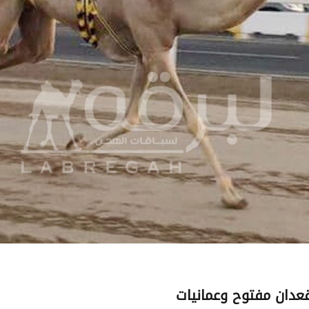
عدان مفتوح وعمانيات