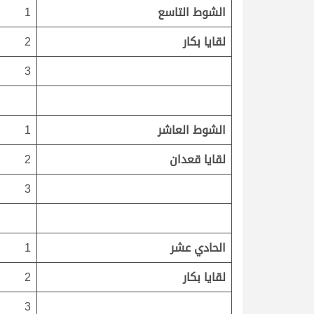
الشوط التاسع
1
لقايا بكار
2
3
الشوط العاشر
1
لقايا قعدان
2
3
الحادي عشر
1
لقايا بكار
2
3