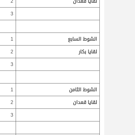
لقايا قعدان
2
3
الشوط السابع
1
لقايا بكار
2
3
الشوط الثامن
1
لقايا قعدان
2
3