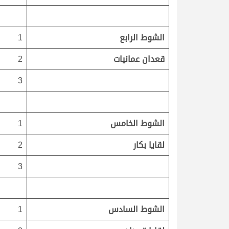
الشوط الرابع
1
قعدان عمانيات
2
3
الشوط الخامس
1
لقايا بكار
2
3
الشوط السادس
1