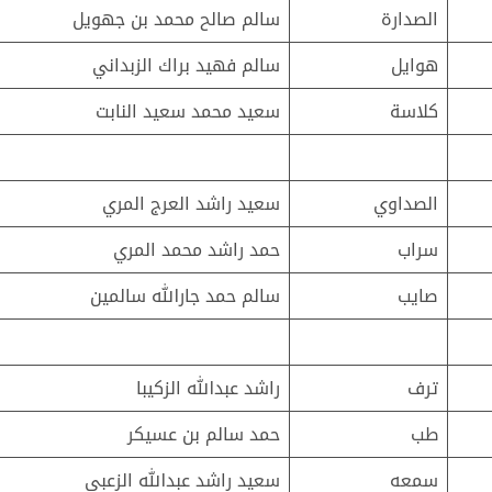
الصدارة
سالم صالح محمد بن جهويل
هوايل
سالم فهيد براك الزبداني
كلاسة
سعيد محمد سعيد النابت
الصداوي
سعيد راشد العرج المري
سراب
حمد راشد محمد المري
صايب
سالم حمد جارالله سالمين
ترف
راشد عبدالله الزكيبا
طب
حمد سالم بن عسيكر
سمعه
سعيد راشد عبدالله الزعبي