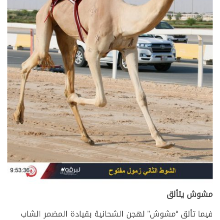
مشوش يتألق
فيما تألق “مشوش” لهجن الشحانية بقيادة المضمر الشاب