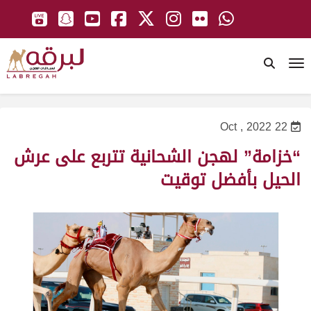
To
22 Oct , 2022
“خزامة” لهجن الشحانية تتربع على عرش
الحيل بأفضل توقيت