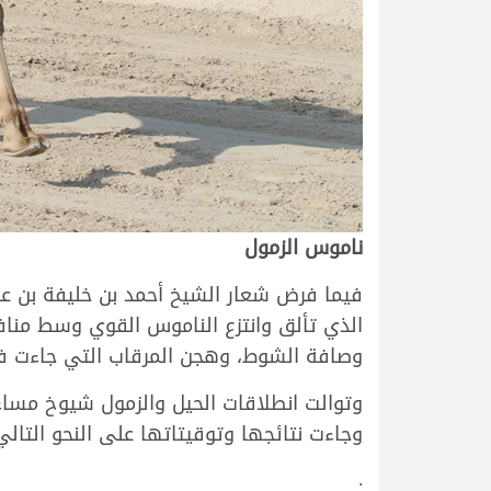
ناموس الزمول
فيما فرض شعار الشيخ أحمد بن خليفة بن ع
وصافة الشوط، وهجن المرقاب التي جاءت في 
وجاءت نتائجها وتوقيتاتها على النحو التالي
.