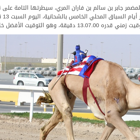
مضمر جابر بن سالم بن فاران المري، سيطرتها التامة على
لال منافسات الفترة المسائية اليوم.