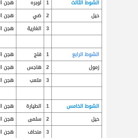
الشوط الثالث
1
لوبره
هجن ال
حيل
2
ضي
هجن ال
3
الغارية
هجن ال
الشوط الرابع
1
فلج
هجن ال
زمول
2
هاجس
هجن ال
3
متعب
هجن ال
الشوط الخامس
1
الطيارة
هجن ال
حيل
2
سلمى
هجن ال
3
منحاف
هجن ال