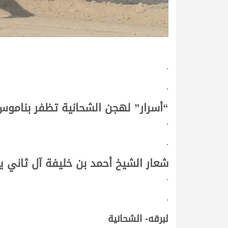
.
.
“أسرار” لهجن الشحانية تظفر بناموس
.
.
شعار الشيخ أحمد بن خليفة آل ثاني 
.
.
لبرقه- الشحانية