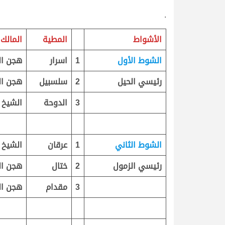
.
الأشواط
المطية
المالك
الشوط الأول
1
اسرار
هجن ال
رئيسي الحيل
2
سلسبيل
هجن ال
3
الدوحة
الشيخ 
الشوط الثاني
1
عرقان
الشيخ 
رئيسي الزمول
2
ختال
هجن ال
3
مقدام
هجن ال