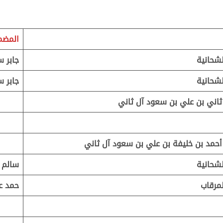
المضم
شحانية
جابر س
شحانية
جابر س
ثاني بن علي بن سعود آل ثاني
أحمد بن خليفة بن علي بن سعود آل ثاني
شحانية
سالم ب
مرقاب
حمد ع