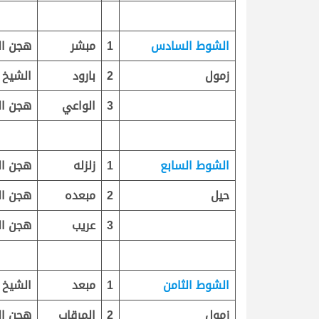
الشوط السادس
1
مبشر
هجن ال
زمول
2
بارود
الشيخ 
3
الواعي
هجن ال
الشوط السابع
1
زلزله
هجن ال
حيل
2
مبعده
هجن ال
3
عريب
هجن ال
الشوط الثامن
1
مبعد
الشيخ 
زمول
2
المرقاب
هجن ال