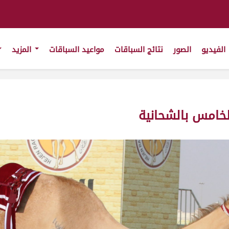
الفيديو
الصور
نتائج السباقات
مواعيد السباقات
المزيد
خامس بالشحانية