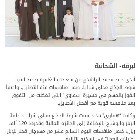
لبرقه- الشحانية
أبدى حمد محمد الراشدي عن سعادته الغامرة بحصد لقب
شوط الجذاع محلي شرايا، ضمن منافسات فئة الأصايل، واصفاً
الفوز بالمهم في مسيرة “هقاوي” التي تمكنت من التفوق
بعد منافسة قوية مع أفصل الأصايل.
وكانت “هقاوي” قد حسمت شوط الجذاع محلي شرايا خاطفة
الرمز والوشاح بالإضافة إلى الجائزة المالية وقدرها 120 ألف
ريال، ضمن منافسات اليوم السابع عشر من مهرجان قطر للإبل
“جزيلات العطا” في نسخته الثانية.