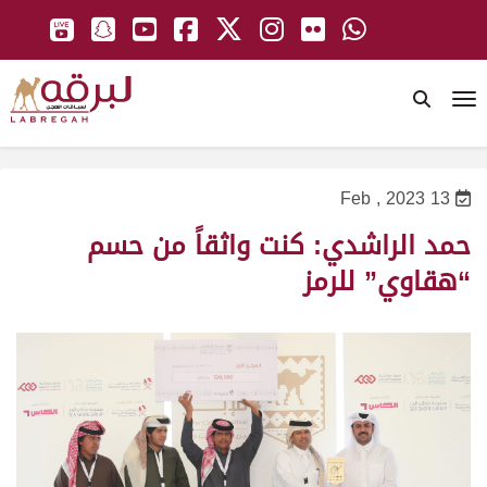
To
13 Feb , 2023
حمد الراشدي: كنت واثقاً من حسم
“هقاوي” للرمز