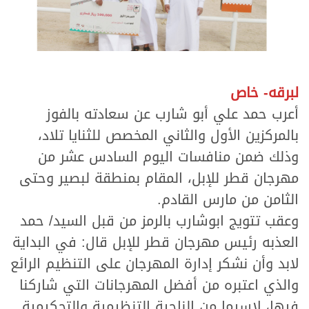
لبرقه- خاص
أعرب حمد علي أبو شارب عن سعادته بالفوز
بالمركزين الأول والثاني المخصص للثنايا تلاد،
وذلك ضمن منافسات اليوم السادس عشر من
مهرجان قطر للإبل، المقام بمنطقة لبصير وحتى
الثامن من مارس القادم.
وعقب تتويج ابوشارب بالرمز من قبل السيد/ حمد
العذبه رئيس مهرجان قطر للإبل قال: في البداية
لابد وأن نشكر إدارة المهرجان على التنظيم الرائع
والذي اعتبره من أفضل المهرجانات التي شاركنا
فيها، لاسيما من الناحية التنظيمية والتحكيمية