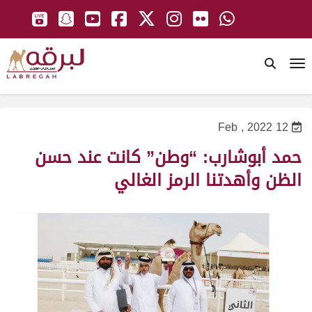
To
12 Feb , 2022
حمد أبوشارب: “وطن” كانت عند حسن
الظن وأهدتنا الرمز الغالي