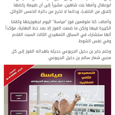
ابوعقال وأمها بنت شاهين، مشيراً إلى أن طبيعة ركضها
(تلحق من الخلف)، ودائما لا تخرج من دائرة الخمس الأوائل.
وأضاف: كنا متوقعين فوز “مياسة” اليوم لجهوزيتها وثقتنا
الكبيرة فيها ولكن ما ضمنت الفوز إلا بعد خط النهاية، مؤكداً
أنها ستشارك في السباق التمهيدي الثالث السبت القادم
وفي نفس الشوط.
وختم جابر بن دخيل الجربوعي حديثه باهدائه الفوز إلى كل
محبي شعار سالم بن دخيل الجربوعي.