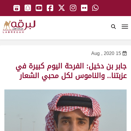
To
15 Aug , 2020
جابر بن دخيل: الفرحة اليوم كبيرة في
عزبتنا.. والناموس لكل محبي الشعار