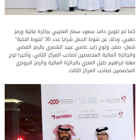
كما تم تتويج حامد سعود سمار العتيبي بجائزة مالية ورمز
ذهبي، وذلك عن شوط الجمل شرايا عدد 30 “شوط النخبة”
شعل- صفر، وتوج زايد عاصي عبيد الشمري بالرمز الفضي
والجائزة المالية المخصصين لصاحب المركز الثاني، وأخيرا توج
مهنا ابراهيم خليل العنزي بالجائزة المالية والرمز البرونزي
المخصصين لصاحب المركز الثالث.
>