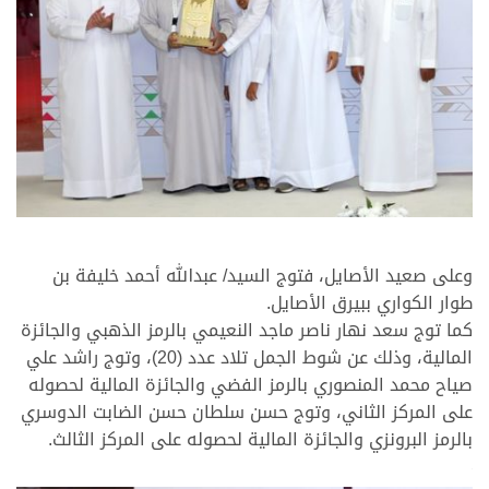
>
وعلى صعيد الأصايل، فتوج السيد/ عبدالله أحمد خليفة بن
طوار الكواري ببيرق الأصايل.
كما توج سعد نهار ناصر ماجد النعيمي بالرمز الذهبي والجائزة
المالية، وذلك عن شوط الجمل تلاد عدد (20)، وتوج راشد علي
صياح محمد المنصوري بالرمز الفضي والجائزة المالية لحصوله
على المركز الثاني، وتوج حسن سلطان حسن الضابت الدوسري
بالرمز البرونزي والجائزة المالية لحصوله على المركز الثالث.
>