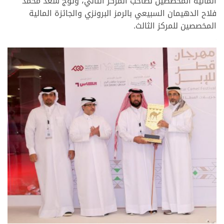
المالية المخصصين لصاحب المركز الثاني، وتوج سعد محمد
فلاح الدهيمان السبيعي بالرمز البرونزي والجائزة المالية
المخصصين للمركز الثالث.
>
>