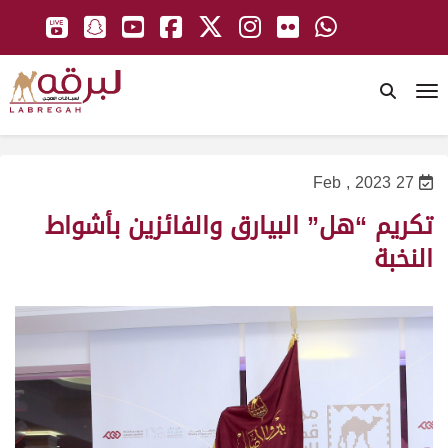
To
27 Feb , 2023
تكريم “هل” البيارق والفائزين بأشواط
النخبة