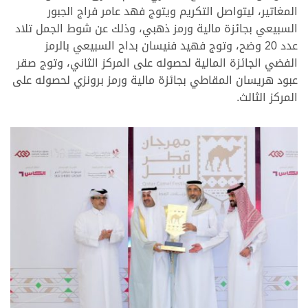
المغاتير، ليتواصل التكريم ويتوج فهد عامر فراج الجبور
السبيعي بجائزة مالية ورمز ذهبي، وذلك عن شوط الجمل تلاد
عدد 20 وضح، وتوج فهيد فنيسان بداح السبيعي بالرمز
الفضي الجائزة المالية لحصوله على المركز الثاني، وتوج صقر
عبود هريسان المقاطي بجائزة مالية ورمز برونزي لحصوله على
المركز الثالث.