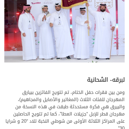
لبرقه- الشحانية
ومن بين فقرات حفل الختام، تم تتويج الفائزين ببيارق
المهرجان للفئات الثلاث (المغاتير والأصايل والمجاهيم)،
والبيرق هي فكرة مستحدثة طبقت في هذه النسخة من
مهرجان قطر للإبل “جزيلات العطا”، كما تم تتويج الحاصلين
على المراكز الثلاثة الأولى من شوطي النخبة تلاد “20 و شرايا
30”.