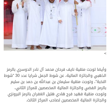
>
وأيضا توجت منقية نايف فرحان محمد آل نادر الدوسري بالرمز
الذهبي والجائزة المالية، عن شوط الجمل شرايا عدد 30 “شوط
النخبة”، وتوجت منقية سليمان بن عبدالله بن حمد بن سليم
بالرمز الفضي والجائزة المالية المخصصين للمركز الثاني،
وتوجت منقية فهيد فرج هادي هليل الغفران بالرمز البرونزي
والجائزة المالية المخصصين لصاحب المركز الثالث.
>