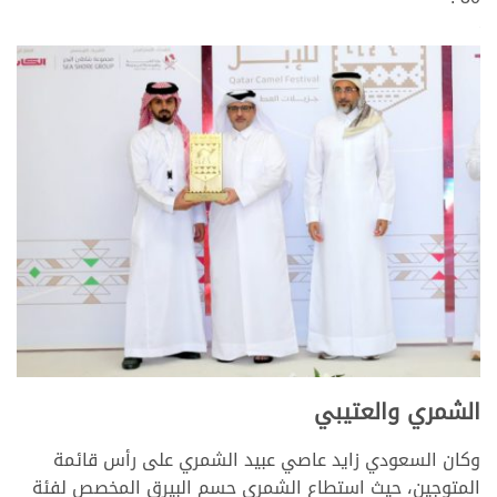
>
>
الشمري والعتيبي
وكان السعودي زايد عاصي عبيد الشمري على رأس قائمة
المتوجين، حيث استطاع الشمري حسم البيرق المخصص لفئة