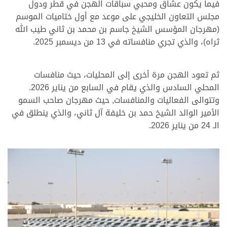
فيما يكون عشاق ومحبي سباقات الهجن في قطر ودول
مجلس التعاون الخليجي على موعد مع أول ختاميات الموسم
(مهرجان المؤسس الشيخ جاسم بن محمد بن ثاني طيب الله
ثراه)، والذي تجري منافساته في 13 من ديسمبر 2025.
ثم تعود الهجن مرة أخرى إلى المحليات، حيث منافسات
المحلي السادس والذي يقام في السابع من يناير 2026.
وتتوالى الفعاليات والمنافسات, حيث مهرجان صاحب السمو
الأمير الوالد الشيخ حمد بن خليفة آل ثاني، والذي ينطلق في
الـ 24 من يناير 2026.
.