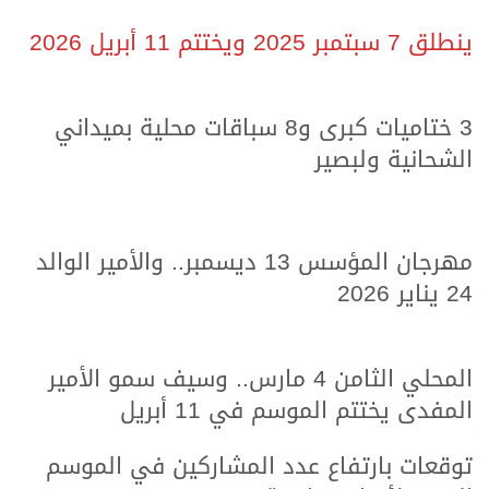
ينطلق 7 سبتمبر 2025 ويختتم 11 أبريل 2026
.
.
3 ختاميات كبرى و8 سباقات محلية بميداني
الشحانية ولبصير
.
.
مهرجان المؤسس 13 ديسمبر.. والأمير الوالد
24 يناير 2026
.
.
المحلي الثامن 4 مارس.. وسيف سمو الأمير
المفدى يختتم الموسم في 11 أبريل
.
.
توقعات بارتفاع عدد المشاركين في الموسم