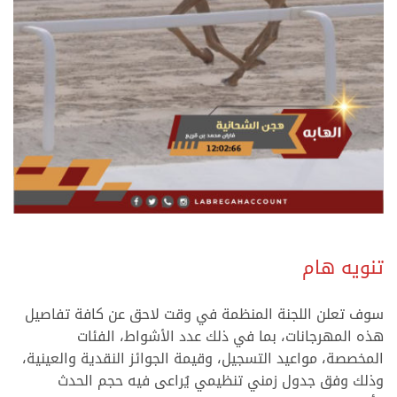
.
تنويه هام
سوف تعلن اللجنة المنظمة في وقت لاحق عن كافة تفاصيل
هذه المهرجانات، بما في ذلك عدد الأشواط، الفئات
المخصصة، مواعيد التسجيل، وقيمة الجوائز النقدية والعينية،
وذلك وفق جدول زمني تنظيمي يُراعى فيه حجم الحدث