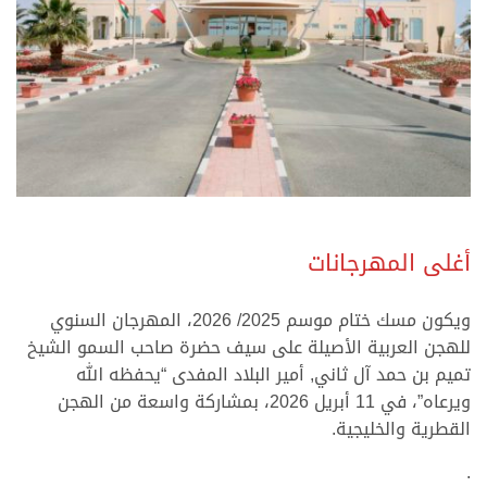
.
أغلى المهرجانات
ويكون مسك ختام موسم 2025/ 2026، المهرجان السنوي
للهجن العربية الأصيلة على سيف حضرة صاحب السمو الشيخ
تميم بن حمد آل ثاني, أمير البلاد المفدى “يحفظه الله
ويرعاه”، في 11 أبريل 2026، بمشاركة واسعة من الهجن
القطرية والخليجية.
.