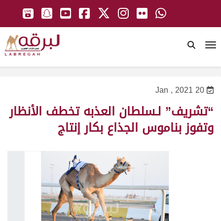
To
20 Jan , 2021
“تشريف” لـسلطان العذبه تخطف الأنظار
وتفوز بناموس الجذاع بكار إنتاج