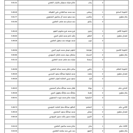
3
رعاب
صالح مبارك سميتان بالذياب النهدي
5:51:31
الشوط السابع
1
ريماس
حمد محمد عبدالهادي علي الهيظه
5:49:40
بكار مفتوح
2
مكاسب
حمد سعيد محمد آل سالمين المنصوري
5:51:77
3
بشاير
حمد مسلم حمد متعب العامري
5:51:93
الشوط الثامن
1
زحزيح
فرج محمد فرج مشروم العوير
5:45:43
قعدان مفتوح
2
الطاير
راشد ناصر محمد شابل المري
5:46:64
3
حبيب
محمد عويضه حمد سهيل العامري
5:49:39
الشوط التاسع
1
هياضة
لاهوم فيصل محمد شريم المري
5:49:56
بكار مفتوح
2
المسك
سلطان سيف محمد خلفان السويدي
5:50:85
3
سمحة
مبارك حمد متعب محمد العامري
5:51:13
الشوط العاشر
1
راهي
سالم دغاش محمد عمكه العامري
5:46:59
قعدان مفتوح
2
ملفت
محمد شطيط عبدالله سعيد الحبسي
5:49:20
3
كرار
سعيد حربي الطشه ثعيلب العامري
5:49:26
الحادي عشر
1
دولة
هلال محمد عبدالله سالم المعمري
5:48:22
بكار مفتوح
2
غلابة
جارالله حمد جارالله جهويل المري
5:49:26
3
الشبابية
مبارك صالح محمد خريده المنصوري
5:50:41
الثاني عشر
1
المنتصر
الدكتور عبدالله مطر الضابت الدوسري
5:48:73
قعدان مفتوح
2
مبلش
محمد عبدالله سعيد المعمري
5:49:19
3
الذريح
مبارك حسين راشد حسين الجربوعي
5:50:18
الثالث عشر
1
جناح
صالح محمد سالمين العامري
5:54:19
بكار مفتوح
2
العبور
حمد علي حمد سلامه الهاجري
5:54:43