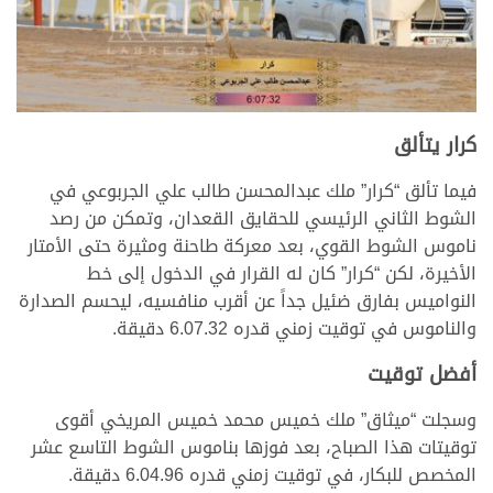
كرار يتألق
فيما تألق “كرار” ملك عبدالمحسن طالب علي الجربوعي في
الشوط الثاني الرئيسي للحقايق القعدان، وتمكن من رصد
ناموس الشوط القوي، بعد معركة طاحنة ومثيرة حتى الأمتار
الأخيرة، لكن “كرار” كان له القرار في الدخول إلى خط
النواميس بفارق ضئيل جداً عن أقرب منافسيه، ليحسم الصدارة
والناموس في توقيت زمني قدره 6.07.32 دقيقة.
أفضل توقيت
وسجلت “ميثاق” ملك خميس محمد خميس المريخي أقوى
توقيتات هذا الصباح، بعد فوزها بناموس الشوط التاسع عشر
المخصص للبكار، في توقيت زمني قدره 6.04.96 دقيقة.