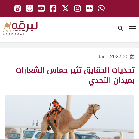
To
30 Jan , 2022
تحديات الحقايق تثير حماس الشعارات
بميدان التحدي