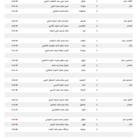
الثالث عشر
1
مخايل
محمد علي حمد الفهيده المري
6.06.28
بكار
2
شودة
علي سالم سنيد المري
6.07.54
3
هملولة
سالم كرامه العامري
6.12.20
الرابع عشر
1
ميسور
سالم زيد راشد انديله المري
6.06.34
قعدان
2
الهاجس
سعيد أحمد سعيد الكتبي
6.06.36
3
ترند
راشد محسن علي انديله
6.07.80
الخامس عشر
1
لهايب
حمد محمد راشد المقارح
6.09.60
بكار
2
حربه
محمد سعيد أحمد هويمل العامري
6.10.96
3
مياسة
كاسب خليفة سيف المسافري
6.11.42
السادس عشر
1
ترياق
عبيد سهيل نخيرات الدودة العامري
6.08.48
قعدان
2
نايف
فيصل محمد زيد نديله
6.10.90
3
مبشر
برغش طبازه الدودة العامري
6.11.14
السابع عشر
1
النصيبه
علي سالم متعب الصعاق المري
6.06.52
بكار
2
انذار
محمد صغير الدرعي
6.06.86
3
الرباط
سعيد حمد حميد الدرعي
6.07.96
الثامن عشر
1
المحيا
راشد محسن انديله المري
6.05.12
قعدان
2
هملول
خالد ناصر راشد المقارح
6.10.68
3
كايف
ياسر محمد الهاشمي
6.11.04
التاسع عشر
1
ميثاق
خميس محمد خميس المريخي
6.04.96
بكار
2
توق
بخيت سالم محمد البحيح
6.04.98
3
مرضية
عبدالله سعيد راشد النابت
6.08.88