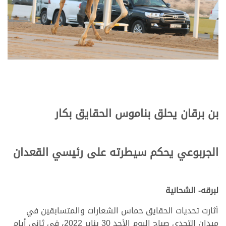
بن برقان يحلق بناموس الحقايق بكار
الجربوعي يحكم سيطرته على رئيسي القعدان
لبرقه- الشحانية
أثارت تحديات الحقايق حماس الشعارات والمتسابقين في
ميدان التحدي صباح اليوم الأحد 30 يناير 2022، في ثاني أيام