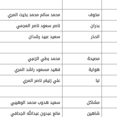
مخوف
محمد سالم محمد بخيت المري
بدران
ناصر سعود ناصر العجمي
الحذر
سعيد عبيد رشدان
مصيحة
محمد بطي الزعبي
هواية
فهيد مسعود راشد المري
نبا
علي زنيفر ناصر المري
مشاكل
سعيد هدوب محمد الوهيبي
شاهين
مانع عبدون عبدالله الجحافي