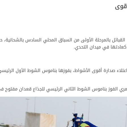
أقوى
كعادتها في ميدان التحدي.
تلاء صدارة أقوى الأشواط، بفوزها بناموس الشوط الأول الرئيسي
وز بناموس الشوط الثاني الرئيسي للجذاع قعدان مفتوح في توقيت زمني