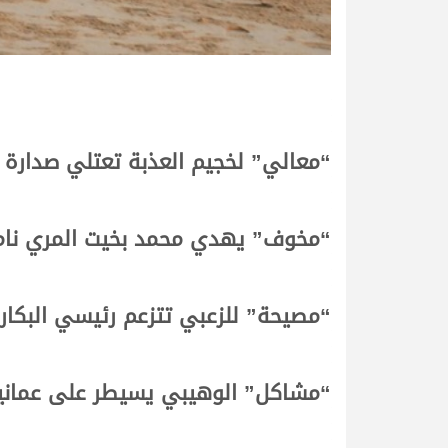
“معالي” لخجيم العذبة تعتلي صدارة ا
“مخوف” يهدي محمد بخيت المري نا
“مصيحة” للزعبي تتزعم رئيسي البكار 
“مشاكل” الوهيبي يسيطر على عمانيا