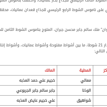
لثالث الرئيسي للجذاع بكار عمانيات، واحتفلت بناموس الشوط القوي في
 الشوط الرابع الرئيسي للجذاع قعدان عمانيات، محققاً توقيتاً زمنياً 
التالي:
كز
المطية
المالك
معالي
خجيم علي حمد العذبه
الوذنا
جابر سالم جابر الجربوعي
شواهيق
علي خجيم عايض العذبه