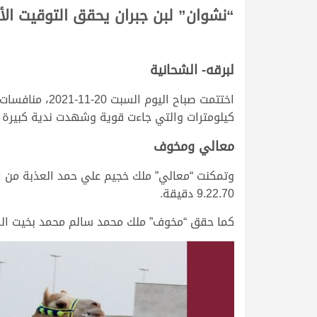
“نشوان” لبن جبران يحقق التوقيت ال
لبرقه- الشحانية
كيلومترات والتي جاءت قوية وشهدت ندية كبيرة 
معالي ومخوف
وتمكنت “معالي” ملك خجيم علي حمد العذبة من اع
9.22.70 دقيقة.
كما حقق “مخوف” ملك محمد سالم محمد بخيت المري الف