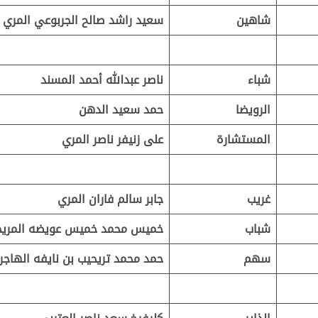
شاهين
سعيد راشد صالح الجربوعي المري
شباء
ناصر عبدالله أحمد المسند
الرويضا
حمد سعيد الدهن
المستشارة
على زنيفر ناصر المري
غريب
جابر سالم فاران المري
شباب
خميس محمد خميس عويضه المري
سهم
حمد محمد تريحيب بن نايفه الهاجر