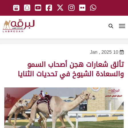
To
10 Jan , 2025
تألق شعارات هجن أصحاب السمو
والسعادة الشيوخ في تحديات الثنايا