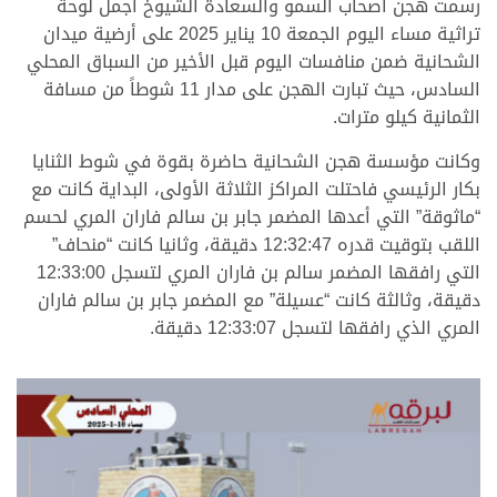
رسمت هجن أصحاب السمو والسعادة الشيوخ أجمل لوحة
تراثية مساء اليوم الجمعة 10 يناير 2025 على أرضية ميدان
الشحانية ضمن منافسات اليوم قبل الأخير من السباق المحلي
السادس، حيث تبارت الهجن على مدار 11 شوطاً من مسافة
الثمانية كيلو مترات.
وكانت مؤسسة هجن الشحانية حاضرة بقوة في شوط الثنايا
بكار الرئيسي فاحتلت المراكز الثلاثة الأولى، البداية كانت مع
“ماثوقة” التي أعدها المضمر جابر بن سالم فاران المري لحسم
اللقب بتوقيت قدره 12:32:47 دقيقة، وثانيا كانت “منحاف”
التي رافقها المضمر سالم بن فاران المري لتسجل 12:33:00
دقيقة، وثالثة كانت “عسيلة” مع المضمر جابر بن سالم فاران
المري الذي رافقها لتسجل 12:33:07 دقيقة.
.