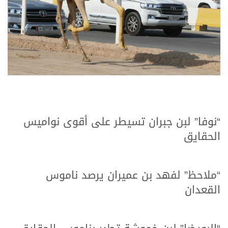
>
>
“نوفا” لبن جبران تسيطر على أقوى نواميس
الحقايق
>
>
“ملاحظ” لفهد بن عميران يرصد ناموس
القعدان
>
>