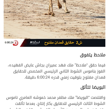
ملاحظ يتفوق
فيما حقق “ملاحظ” ملك فهد عميران بجاش عايض الفهيده،
الفوز بناموس الشوط الثاني الرئيسي المخصص للحقايق
قعدان مفتوح بتوقيت زمني قدره 6:00:24 دقيقة.
البويضا تتألق
واقتنصت “البويضا” ملك مظفر محمد خموشه العامري ناموس
الشوط الثالث الرئيسي للحقايق بكار إنتاج، بعدما تألقت