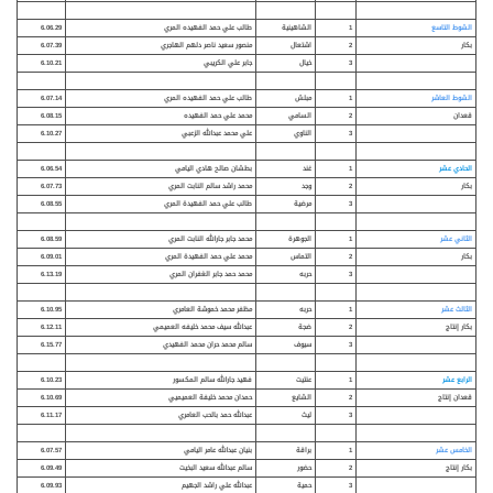
الشوط التاسع
1
الشاهينية
طالب علي حمد الفهيده المري
6.06.29
بكار
2
اشتعال
منصور سعيد ناصر دلهم الهاجري
6.07.39
3
خيال
جابر علي الكريبي
6.10.21
الشوط العاشر
1
مبلش
طالب علي حمد الفهيده المري
6.07.14
قعدان
2
السامي
محمد علي حمد الفهيده
6.08.15
3
الناوي
علي محمد عبدالله الزعبي
6.10.27
الحادي عشر
1
غند
بطشان صالح هادي اليامي
6.06.54
بكار
2
وجد
محمد راشد سالم النابت المري
6.07.73
3
مرضية
طالب علي حمد الفهيدة المري
6.08.55
الثاني عشر
1
الجوهرة
محمد جابر جارالله النابت المري
6.08.59
بكار
2
التماس
محمد علي حمد الفهيدة المري
6.09.01
3
حربه
محمد حمد جابر الغفران المري
6.13.19
الثالث عشر
1
حربه
مظفر محمد خموشة العامري
6.10.95
بكار إنتاج
2
ضجة
عبدالله سيف محمد خليفه العميمي
6.12.11
3
سيوف
سالم محمد حران محمد الفهيدي
6.15.77
الرابع عشر
1
عنتيت
فهيد جارالله سالم المكسور
6.10.23
قعدان إنتاج
2
الشايع
حمدان محمد خليفة العميميي
6.10.69
3
ليث
عبدالله حمد بالحب العامري
6.11.17
الخامس عشر
1
براقة
بنيان عبدالله عامر اليامي
6.07.57
بكار إنتاج
2
حضور
سالم عبدالله سعيد البخيت
6.09.49
3
حمية
عبدالله علي راشد الجهيم
6.09.93