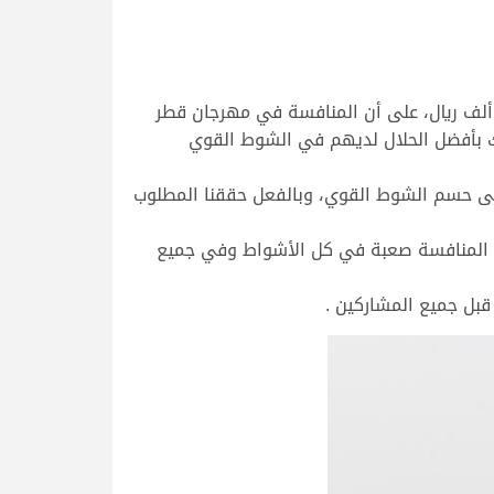
د سعد بن نهار النعيمي المتوج بالمركز الأول في شوط جمل تلاد 20 ، والفائز بالرمز والجائزة المالية وقدرها 500 ألف ريال، على أن المنافسة في مهرجان قطر
اك بأفضل الحلال لديهم في الشوط القوي
ة كبيرة في قدرتنا على حسم الشوط القوي، وبالفعل حققنا المطلوب
الي المنافسة صعبة في كل الأشواط وفي جميع
 قبل جميع المشاركين .