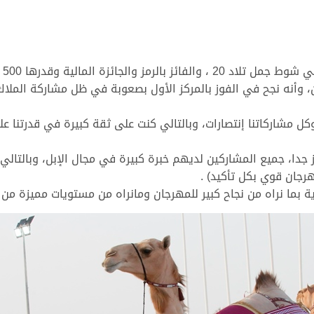
أك
ين، وأنه نجح في الفوز بالمركز الأول بصعوبة في ظل مشاركة المل
اف: الحمد لله نحن مميزون في شوط الـ 20، وكل مشاركاتنا إنتصارات، وبالتالي كنت على ثق
 جدا، جميع المشاركين لديهم خبرة كبيرة في مجال الإبل، وبالت
رجان قوي بكل تأكيد) .
غاية بما نراه من نجاح كبير للمهرجان ومانراه من مستويات مميزة من