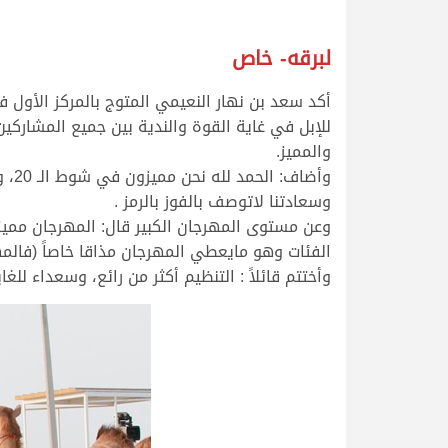
لبرقه- خاص
للإبل في غاية القوة والندية بين جميع المشارك
والمميز.
وأض
وسعادتنا لاتوصف بالفوز بالرمز .
وعن مستوى المهرجان الكبير قال: المهرجان مميز
الفئات وهو مايعطي المهرجان مذاقا خاصاً (فالمه
وأختتم قائلاً : التنظيم أكثر من رائع، وسعداء لل