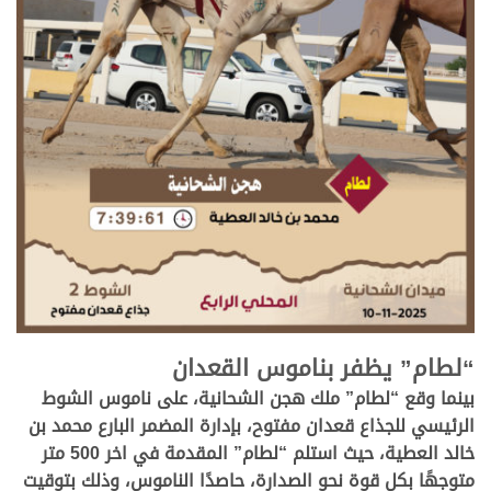
.
“لطام” يظفر بناموس القعدان
بينما
وقع
“لطام” ملك هجن الشحانية، على ناموس الشوط
الرئيسي للجذاع قعدان مفتوح، بإدارة المضمر البارع محمد بن
خالد العطية، حيث استلم “لطام” المقدمة في اخر 500 متر
متوجهًا بكل قوة نحو الصدارة، حاصدًا الناموس، وذلك بتوقيت