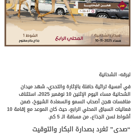
.
.
لبرقه- الشحانية
في أمسية تراثية حافلة بالإثارة والتحدي، شهد ميدان
الشحانية مساء اليوم الإثنين 10 نوفمبر 2025، استئناف
منافسات هجن أصحاب السمو والسعادة الشيوخ، ضمن
فعاليات السباق المحلي الرابع، حيث كان الموعد مع إقامة 10
أشواط لسن الجذاع، من مسافة الـ 5 كم.
“صدى” تغرد بصدارة البكار والتوقيت