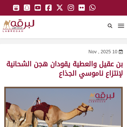
To
10 Nov , 2025
بن عقيل والعطية يقودان هجن الشحانية
لإنتزاع ناموسي الجذاع