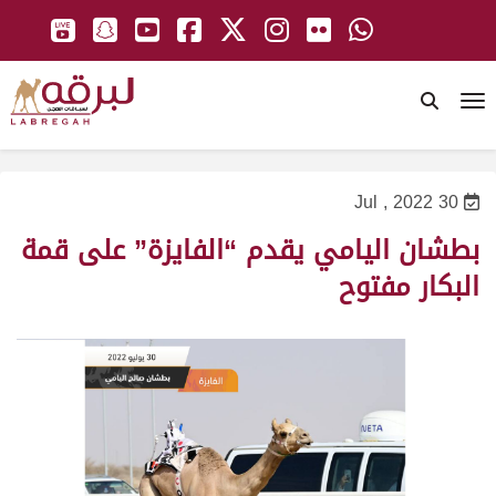
To
30 Jul , 2022
بطشان اليامي يقدم “الفايزة” على قمة
البكار مفتوح