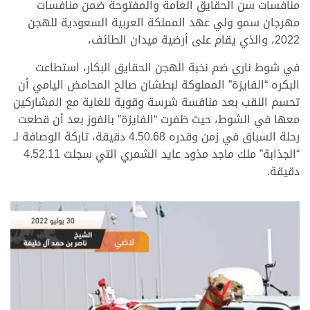
منافسات سن الحقايق العامة والمفتوحة ضمن منافسات
مهرجان سمو ولي عهد المملكة العربية السعودية للهجن
2022، والذي يقام على أرضية ميدان الطائف،
في شوط ناري ضم نخبة الهجن الحقايق البكار، استطاعت
البكره “الفايزة” المملوكة لبطشان صالح المحامض اليامي أن
تحسم اللقب بعد منافسة شرسة وقوية للغاية مع المشاركين
معها في الشوط، حيث ظفرت “الفايزة” بالفوز بعد أن قطعت
رحلة السباق في زمن وقدره 4.50.68 دقيقة، تاركة الوصافة لـ
“الجذابة” ملك ماجد مذود عايد الشمري التي سجلت 4.52.11
دقيقة.