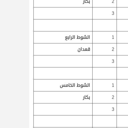
2
بكار
3
1
الشوط الرابع
2
قعدان
3
1
الشوط الخامس
2
بكار
3