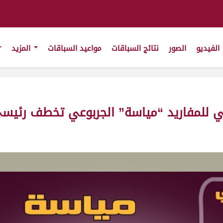
الفيديو
الصور
نتائج السباقات
مواعيد السباقات
المزيد
 للمفاريد “مياسة” الجربوعي تخطف رئيسي ال