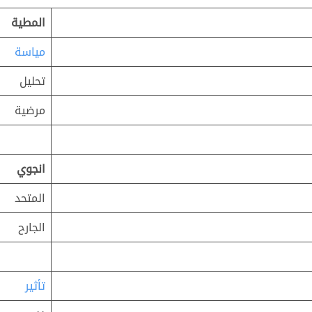
المطية
مياسة
تحليل
مرضية
انجوي
المتحد
الجارح
تأثير