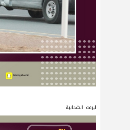
لبرقه- الشحانية