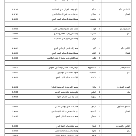
السادس عشر
1
مبشر
علي راشد علي ال علي المعاضيد
2:57:19
قعدان
2
هياض
عبدالله محمد علي الحسناء المري
2:57:70
3
مضبوط
سلطان جهويل سالم البحيح المري
2:58:38
السابع عشر
1
قيادة
محمد ناصر صالح الغيثاني المري
2:59:20
بكار
2
الفايزة
بخيت على بخيت المقارح القرح
2:59:66
3
مزون
راشد علي شجاع علي الفهيده
2:59:67
الثامن عشر
1
كفو
حمد راشد شابل الزبداني المري
2:58:15
قعدان
2
النادر
سلطان جهويل سالم البحيح المري
2:58:68
3
لهب
عبدالهادي ناصر محمد ال حباب الهاجري
2:58:78
التاسع عشر
1
الشاهينية
فيصل محمد محسن عبدالله بن فطيس
2:58:27
بكار
2
العاصية
حمود حمد حمدان الوهيبي
2:58:72
3
متعبة
نايف حمد سالم النابت المري
2:58:99
الشوط العشرون
1
مخايل
محمد راشد مبارك البوسعيد الخيارين
2:58:82
بكار
2
الظبي
علي محمد صالح محمد الجرحب
3:00:02
3
رعبوبة
حمد زيد علي الشراب القرح
3:00:06
الحادي العشرون
1
كيفان
مطر احمد علي بنواس الكتبي
2:59:45
قعدان
2
شاهين
عبدالله مسلم عبدالله النابت المري
3:00:41
3
سهاج
حمد محمد حمد العاض المري
3:01:13
الثاني والعشرون
1
شقرا
حمد صالح سالم القوز المري
2:58:25
بكار
2
عالية
راشد سالم سعد النابت المري
2:59:79
3
ملامح
حمد سالم علي جهويل النابت
2:59:71