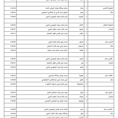
الشوط التاسع
1
مزنة
سالم عبدالله مبارك الدواى النابت
2:57:59
بكار
2
وسم
منصور محمد ثاني بن قطامي السويدي
2:58:15
3
الجزيرة
جابر سالم سعيد الجربوعي المري
2:59:92
الشوط العاشر
1
الكايد
جابر سالم سعيد الجربوعي المري
2:58:45
قعدان
2
جلمود
حمد راشد محمد صفوه المري
3:00:37
3
مطلب
محمد فرج هادي هليل الغفران
3:00:71
الحادي عشر
1
غرابيل
محمد ربيع صالح الجابر المري
2:59:05
بكار
2
قسورة
مسفر علي عبيد راشد السناري
2:59:81
3
هامة
دغش محمد سالم محمد جميله
3:00:79
الثاني عشر
1
مرهب
جابر سالم سعيد الجربوعي المري
2:58:65
قعدان
2
وعر
محمد فرج هادي هليل الغفران
2:59:47
3
محايد
محمد جابر محمد الجربوعي المري
2:59:79
الثالث عشر
1
هقوة
محمد فرحان عبدالله الشمري
2:58:22
بكار
2
مثايل
علي محمد علي عبدالهادي الشهواني
3:00:80
3
معشوقة
علي شجاع علي مسعود الفهيده
3:00:90
الرابع عشر
1
مزعل
بخيت على بخيت المقارح القرح
2:56:76
قعدان
2
سياف
حمد راشد محمد صفوه المري
2:59:84
3
جويزيان
محمد فيصل جبر الرمزاني النعيمي
2:59:95
الخامس عشر
1
درس
مبارك محمد هادي الجربوعي المري
2:58:99
بكار
2
خيال
عبدالله سعيد راشد النابت المري
3:02:09
3
العزوم
محمد راشد ابراهيم راشد البحيح
3:02:57