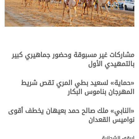
مشاركات غير مسبوقة وحضور جماهيري كبير
بالتمهيدي الأول
«حماية»
لسعيد بطي المري تقص شريط
المهرجان بناموس البكار
«النابي»
ملك صالح حمد بعيهان يخطف أقوى
نواميس القعدان
لبرقه- الشحانية