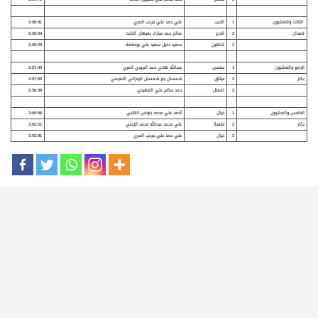
الثالث والعشرون
1
الذيب
علي حمد علي جرحب المري
2:58:91
قعدان
2
الدرع
صالح حمد مبارك بعيهان النابت
2:59:04
3
شاهين
سعيد دخيل سعيد علي بوصلعة
2:59:29
الرابع والعشرون
1
سلمى
عبدالله هادي حمد البريدي المري
2:57:43
بكار
2
ميثاق
شمسان جبر شمسان الرمزاني النعيمي
2:57:55
3
افعال
حمد سالم علي الفهيدي
2:58:39
الخامس والعشرون
1
خيال
أحمد علي محمد بنواس الكتبي
3:00:56
بكار
2
متعبة
علي محمد عبدالله محمد الزعبي
3:02:51
3
خيال
علي حمد علي جرحب المري
3:02:91