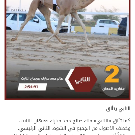
النابي يتألق
كما تألق «النابي»
ملك صالح حمد مبارك بعيهان النابت،
وخطف الأضواء من الجميع في الشوط الثاني الرئيسي،