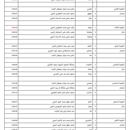
الشوط الثاني
1
النابي
صالح حمد مبارك بعيهان النابت
2:54:91
قعدان
2
طويق
سعيد ناصر حمد الفهيدي المري
2:55:57
3
عازل
سعيد بطي محمد الحسناء المري
2:56:23
الشوط الثالث
1
هيبة
راشد علي محمد الفهيدي المري
2:54:83
بكار
2
وهاجة
متعب راشد على السلعان المرى
2:55:53
3
وقاية
سعيد بطي محمد الحسناء المري
2:55:95
الشوط الرابع
1
الكايد
بخيت على بخيت المقارح القرح
2:56:57
قعدان
2
مكافح
فهد عبدالهادي سعيد ذروه البريدي
2:57:34
3
نبة
صالح حمد مبارك بعيهان النابت
2:58:56
الشوط الخامس
1
الكايدة
عبدالله الصغير السيود سعيد الفزاري
2:56:80
بكار
2
شلفا
صالح حمد مبارك بعيهان النابت
2:56:86
3
محبة
سعود جابر حمد علي العذبي
2:58:30
الشوط السادس
1
مقفي
صالح حمد مبارك بعيهان النابت
2:57:98
قعدان
2
متعب
جارالله علي جارالله ال بريد المري
2:58:92
3
مكسب
سعيد سالم ناصر دلهم الهاجري
3:01:14
الشوط السابع
1
الذاير
فاران عتيق محمد البريد المري
2:58:07
بكار
2
ميرال
حمد سالم سعيد الجربوعي المري
2:58:13
3
غلا
حمد سالم علي جابر الحنزاب
2:58:28
الشوط الثامن
1
الشبابي
سالم محمد حمد الانقح المري
2:58:80
قعدان
2
الموج
فاران عتيق محمد البريد المري
2:59:00
3
لازم
جابر علي سعيد الجربوعي المري
2:59:20