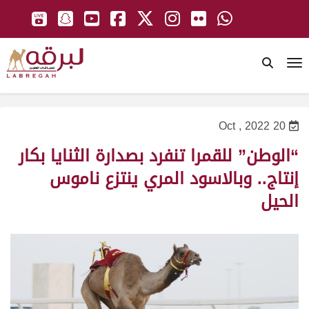
To
20 Oct , 2022
“الوطن” للقمرا تنفرد بصدارة الثنايا بكار
إنتاج.. وبالاسود المري ينتزع ناموس
الحيل