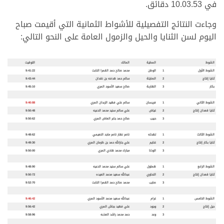
في 10.03.53 دقائق.
وجاءت النتائج التفصيلية للأشواط الثمانية التي أقيمت صباح
اليوم لسن الثنايا والحيل والزمول العامة على النحو التالي:
الشوط
المطية
المالك
التوقيت
الشوط الأول
1
الوطن
محمد صالح حمد القمرا النابت
9:41:22
ثنايا إنتاج
2
الصايلة
سالم حمد هدفه بن نقدان
9:43:44
بكار
3
الهاربة
صالح سعيد الأسود المري
9:45:10
الشوط الثاني
1
فريسان
سالم علي فهيد الزبدان المري
9:40:88
ثنايا قعدان إنتاج
2
غياض
علي سالم سنيد محمد الدعيه
9:50:48
3
حبيب
صالح حمد جابر العاض المري
9:50:62
الشوط الثالث
1
تهدئه
ناصر نهار ناصر ماجد النعيمي
9:48:62
ثنايا بكار إنتاج
2
غنايم
علي جارالله حمد بن ظرمان المري
9:49:30
3
الوذنا
مبارك محمد هادي المري
9:50:00
الشوط الرابع
1
هملول
علي سالم سنيد محمد الدعيه
9:48:90
ثنايا قعدان إنتاج
2
النحاوي
عبدالله سعيد محمد العيده
9:50:72
3
صايب
محمد صالح حمد القمرا النابت
9:52:70
الشوط الخامس
1
غرام
عبدالله سعيد محمد الأسود المري
9:46:42
حيل إنتاج
2
وجود
علي فهيد بجاش المري
9:56:42
3
وعد
حمد محمد راشد العذبه
9:58:96