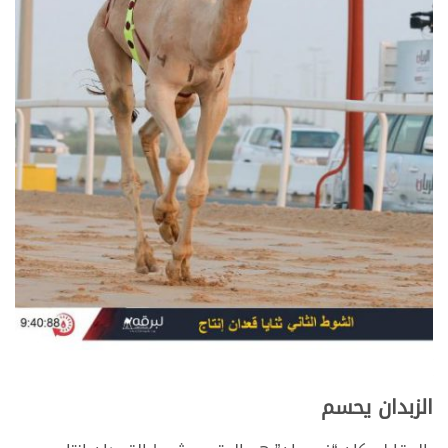
الزبدان يحسم