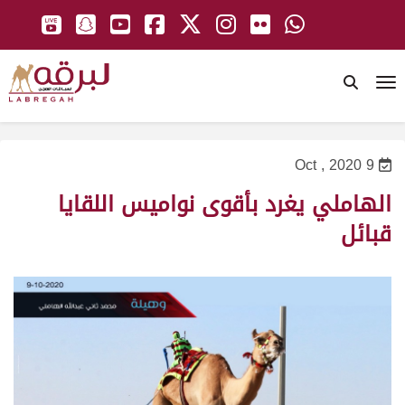
To
9 Oct , 2020
الهاملي يغرد بأقوى نواميس اللقايا
قبائل