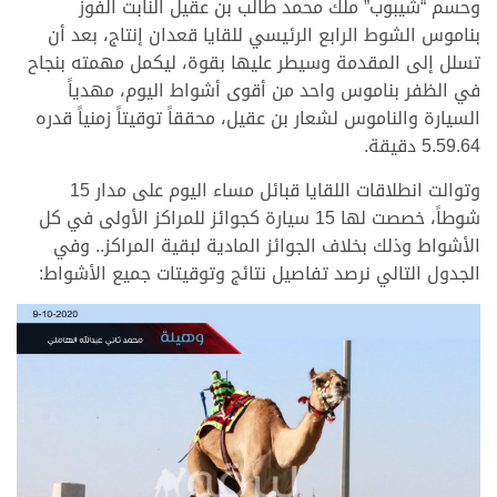
وحسم “شيبوب” ملك محمد طالب بن عقيل النابت الفوز
بناموس الشوط الرابع الرئيسي للقايا قعدان إنتاج، بعد أن
تسلل إلى المقدمة وسيطر عليها بقوة، ليكمل مهمته بنجاح
في الظفر بناموس واحد من أقوى أشواط اليوم، مهدياً
السيارة والناموس لشعار بن عقيل، محققاً توقيتاً زمنياً قدره
5.59.64 دقيقة.
وتوالت انطلاقات اللقايا قبائل مساء اليوم على مدار 15
شوطاً، خصصت لها 15 سيارة كجوائز للمراكز الأولى في كل
الأشواط وذلك بخلاف الجوائز المادية لبقية المراكز.. وفي
الجدول التالي نرصد تفاصيل نتائج وتوقيتات جميع الأشواط: