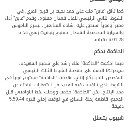
كما تألق “غابن” ملك علي حمد بخيت بن قريع المري، في
الشوط الثاني الرئيسي للقايا قعدان مفتوح، وقدم “غابن” أداء
مميزاً وقوياً استحق عليه إشادة المتابعين، لينتزع الناموس
والسيارة المخصصة للقعدان مفتوح بتوقيت زمني قدره
6.01.28 دقيقة.
الحاكمة تحكم
فيما أحكمت “الحاكمة” ملك راشد علي شفيع الفهيدة،
سيطرتها التامة على مقدمة الشوط الثالث الرئيسي
المخصص للقايا بكار إنتاج، وقدمت “الحاكمة” مستوى قوياً في
الشوط الذي تنافست فيه العديد من الشعارات الباحثة عن
مجد الإنتاج، لكن “الحاكمة” حكمت ووصلت لخط النواميس قبل
الجميع، قاطعة رحلة السباق في توقيت زمني قدره 5.59.44
دقيقة.
شيبوب يتسلل