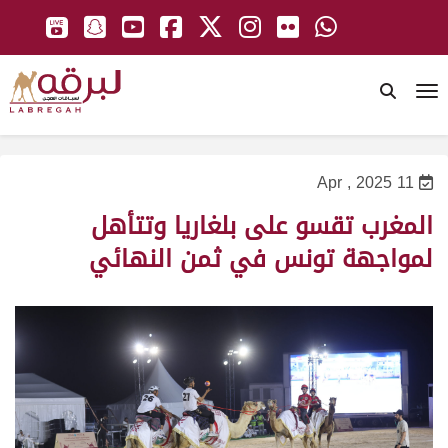
To
11 Apr , 2025
المغرب تقسو على بلغاريا وتتأهل
لمواجهة تونس في ثمن النهائي