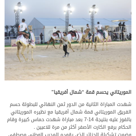
الموريتاني يحسم قمة “شمال أفريقيا”
شهدت المباراة الثانية من الدور ثمن النهائي للبطولة حسم
الفريق الموريتاني قمة شمال أفريقيا مع نظيره الموريتاني
بالفوز عليه بنتيجة 14-7 بعد مباراة شهدت حماس كبيرة وقام
الحكام برفع الكارت الأصفر أكثر من مرة للاعبين .
وضمت تشكيلة الجزائر الذي يقوده المدرب الوطني مصطفى