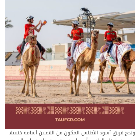
ونجح فريق أسود الأطلس المكون من اللاعبين أسامة خنيبيلا