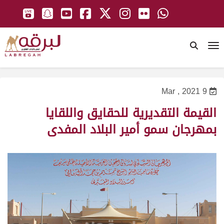
To
9 Mar , 2021
القيمة التقديرية للحقايق واللقايا
بمهرجان سمو أمير البلاد المفدى