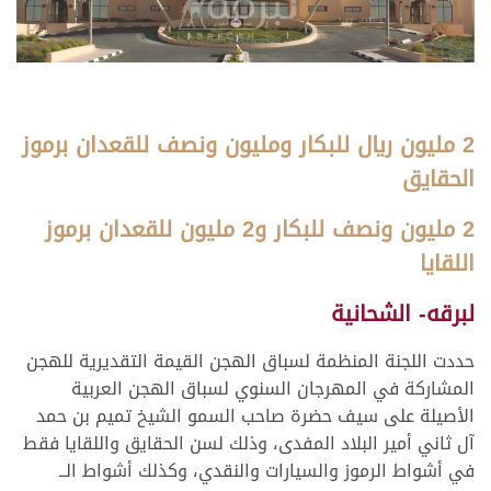
2 مليون ريال للبكار ومليون ونصف للقعدان برموز
الحقايق
2 مليون ونصف للبكار و2 مليون للقعدان
برموز
اللقايا
لبرقه- الشحانية
حددت اللجنة المنظمة لسباق الهجن القيمة التقديرية للهجن
المشاركة في المهرجان السنوي لسباق الهجن العربية
الأصيلة على سيف حضرة صاحب السمو الشيخ تميم بن حمد
آل ثاني أمير البلاد المفدى، وذلك لسن الحقايق واللقايا فقط
في أشواط الرموز والسيارات والنقدي، وكذلك أشواط الــ