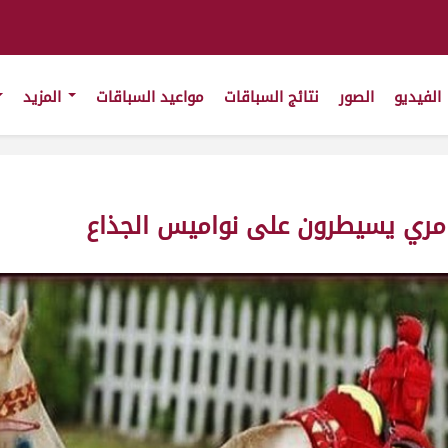
الفيديو
الصور
نتائج السباقات
مواعيد السباقات
المزيد
امري يسيطرون على نواميس الجذاع