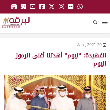
To
20 Jan , 2021
الفهيدة: “نيوم” أهدتنا أغلى الرموز
اليوم