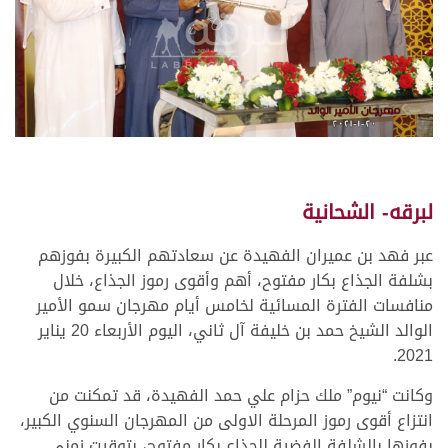
لبرقه- الشحانية
عبر فهد بن عميران الفهيدة عن سعادتهم الكبيرة بفوزهم
بشلفة الجذاع بكار مفتوح، أهم وأقوى رموز الجذاع، خلال
منافسات الفترة المسائية لخامس أيام مهرجان سمو الأمير
الوالد الشيخ حمد بن خليفة آل ثاني، اليوم الأربعاء 20 يناير
2021.
وكانت “نيوم” ملك حزام علي حمد الفهيدة، قد تمكنت من
انتزاع أقوى رموز المرحلة الاولى من المهرجان السنوي الكبير،
بفوزها بالشلفة الفضية للجذاع بكار مفتوح، بتوقيت زمني