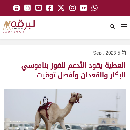
To
5 Sep , 2023
العطية يقود الأدعم للفوز بناموسي
البكار والقعدان وأفضل توقيت