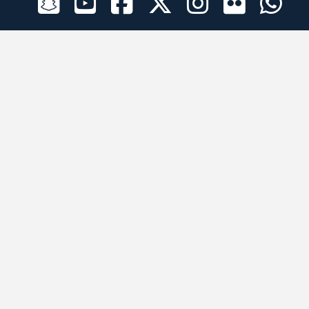
الراعي الرسمي
تطبيقات الجوال
جميع الحقوق محفوظة © 2026 لبرقه لسباقات الهجن