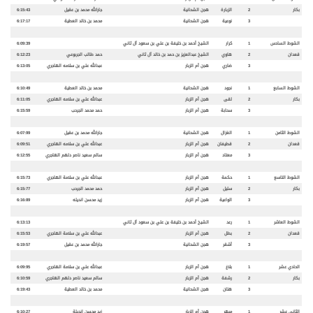
بكار
2
الزبارة
هجن الشحانية
جارالله محمد بن عقيل
6:15:43
3
نوعية
هجن الشحانية
محمد بن خالد العطية
6:17:17
الشوط السادس
1
كرار
الشيخ أحمد بن خليفة بن علي بن سعود آل ثاني
6:09:39
قعدان
2
هاوي
الشيخ عبدالعزيز بن حمد بن خالد آل ثاني
حمد طالب الجربوعي
6:12:23
3
ضاري
هجن أم الزبار
عبدالله علي بن سلامه الهاجري
6:13:05
الشوط السابع
1
نجود
هجن الشحانية
محمد بن خالد العطية
6:10:49
بكار
2
لقى
هجن أم الزبار
عبدالله علي بن سلامه الهاجري
6:11:05
3
سحابة
هجن أم الزبار
حمد محمد الجرحب
6:15:59
الشوط الثامن
1
الغزال
هجن الشحانية
جارالله محمد بن عقيل
6:07:99
قعدان
2
قطيفان
هجن أم الزبار
عبدالله علي بن سلامه الهاجري
6:09:51
3
معتاد
هجن أم الزبار
سالم سعيد ناصر دلهم الهاجري
6:12:55
الشوط التاسع
1
حكمة
هجن أم الزبار
عبدالله علي بن سلامة الهاجري
6:15:73
بكار
2
سليل
هجن أم الزبار
حمد محمد الجرحب
6:15:77
3
الواعية
هجن أم الزبار
زيد محسن انديله
6:16:89
الشوط العاشر
1
رعد
الشيخ أحمد بن خليفة بن علي بن سعود آل ثاني
6:13:13
قعدان
2
بطل
هجن أم الزبار
عبدالله علي بن سلامة الهاجري
6:15:53
3
أشقر
هجن الشحانية
جارالله محمد بن عقيل
6:19:57
الحادي عشر
1
بلاغ
هجن أم الزبار
عبدالله علي بن سلامة الهاجري
6:09:95
بكار
2
رشفة
هجن أم الزبار
سالم سعيد ناصر دلهم الهاجري
6:10:59
3
هتان
هجن الشحانية
محمد بن خالد العطية
6:19:43
الثاني عشر
1
مبهر
هجن أم الزبار
زيد محسن انديلة
6:10:27