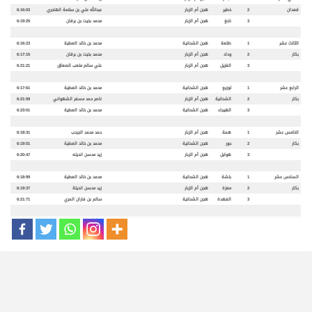
قعدان
2
خطير
هجن أم الزبار
عبدالله علي بن سلامة الهاجري
6:16:03
3
نابغ
هجن أم الزبار
محمد بخيت بن برقان
6:19:25
الثالث عشر
1
طلعة
هجن الشحانية
محمد بن خالد العطية
6:16:23
بكار
2
وداد
هجن أم الزبار
محمد بخيت بن برقان
6:17:15
3
الغزيل
هجن أم الزبار
علي سالم متعب الصعاق
6:21:21
الرابع عشر
1
توزيع
هجن الشحانية
محمد بن خالد العطية
6:17:61
بكار
2
الشحانية
هجن أم الزبار
ناصر حمد مسفر الشهواني
6:21:59
3
الهيجاء
هجن الشحانية
محمد بن خالد العطية
6:23:01
الخامس عشر
1
همة
هجن أم الزبار
حمد محمد الجرحب
6:18:31
بكار
2
حور
هجن الشحانية
محمد بن خالد العطية
6:19:51
3
هوايل
هجن أم الزبار
زيد محسن انديله
6:20:47
السادس عشر
1
بلشة
هجن الشحانية
محمد بن خالد العطية
6:18:99
بكار
2
معزة
هجن أم الزبار
زيد محسن انديلة
6:19:37
3
الفهدة
هجن الشحانية
سالم بن فاران المري
6:21:71