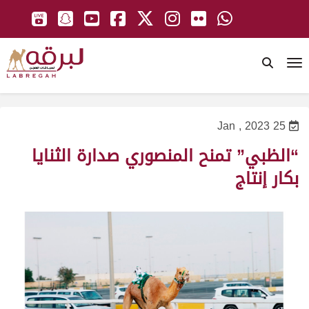
To
25 Jan , 2023
“الظبي” تمنح المنصوري صدارة الثنايا
بكار إنتاج