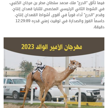
فيما تألق “الدرع” ملك محمد سلطان مطر بن مرخان الكتبي،
في الشوط الثاني الرئيسي المخصص للثنايا قعدان إنتاج،
وقدم “الدرع” أداء قوياً في أقوى أشواط القعدان إنتاج،
حاسماً الفوز والصدارة في توقيت زمني قدره 12:29:89
دقيقة.