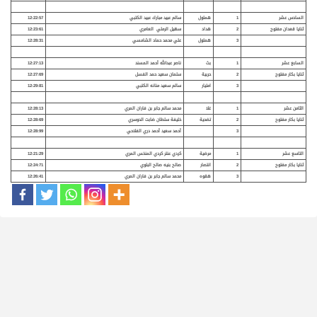
السادس عشر
1
هملول
سالم عبيد مبارك عبيد الكتبي
12:22:57
ثنايا قعدان مفتوح
2
هداد
سهيل الرملي العامري
12:23:61
3
هملول
علي محمد حماد الشامسي
12:28:31
السابع عشر
1
بث
ناصر عبدالله أحمد المسند
12:27:13
ثنايا بكار مفتوح
2
حربية
سلمان سعيد حمد الفسل
12:27:69
3
امتيار
سالم سعيد منانه الكتبي
12:29:81
الثامن عشر
1
غلا
محمد سالم جابر بن فاران المري
12:28:13
ثنايا بكار مفتوح
2
تضحية
خليفة سلطان ضابت الدوسري
12:28:69
3
أحمد سعيد أحمد دري الفلاحي
12:28:99
التاسع عشر
1
مرضية
كردي عنتر كردي المنخس المري
12:21:29
ثنايا بكار مفتوح
2
انتصار
صالح بنيه صالح البلوي
12:24:71
3
هقوه
محمد سالم جابر بن فاران المري
12:26:41