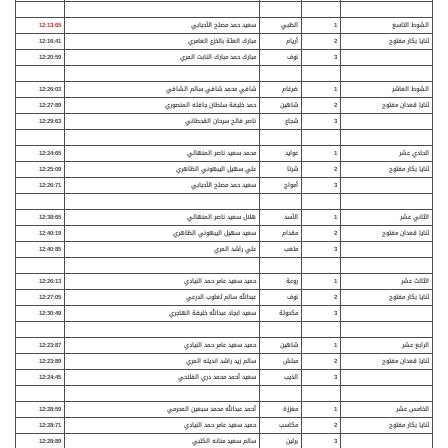
الشوط التاسع
1
الظبي
سعيد حمد مصلح الأحبابي
12:13:65
ثنايا بكار مفتوح
2
أريام
مبارك العثة بالخزع العامري
12:16:41
3
نوف
مبارك حمد مبارك النابت المري
12:20:59
الشوط العاشر
1
ضرغام
شافي محمد شافي سالم الشافي
12:26:03
ثنايا قعدان مفتوح
2
شاهين
حمد خليفة سلطان جافله المنصوري
12:27:89
3
شجاع
ناصر فالح سرحان القحطاني
12:29:63
الحادي عشر
1
عوايد
محمد سعيد ناصر المنهالي
12:24:65
ثنايا بكار مفتوح
2
شرتا
علي سهيل اليبهوني الظاهري
12:25:09
3
أمواج
سعيد حمد مصلح الأحبابي
12:26:71
الثاني عشر
1
الأسد
هلال سعيد ناصر المنهالي
12:38:65
ثنايا قعدان مفتوح
2
مقدام
سعيد سهيل اليبهوني الظاهري
12:40:19
3
متعب
علي راشد المري
12:40:85
الثالث عشر
1
روعة
حميد سعيد عامر حمد النيادي
12:26:13
ثنايا بكار مفتوح
2
نوف
عبدالله سالم ثعلوب الدرعي
12:27:05
3
مكحولة
سعيد ابجاد عبدالله خليفة الهاجري
12:30:49
الرابع عشر
1
شاهين
حميد سعيد عامر حمد النيادي
12:23:87
ثنايا قعدان مفتوح
2
مبلش
سالم زيد راشد انديله المري
12:23:89
3
الذيب
سعيد أحمد محمد دري الفلاحي
12:24:45
الخامس عشر
1
معززة
أحمد عبدالله محمد سبعين المحرمي
12:28:59
ثنايا بكار مفتوح
2
مكاسب
حميد سعيد عامر حمد النيادي
12:28:71
3
برلين
سالم سعيد منانه الكتبي
12:28:89