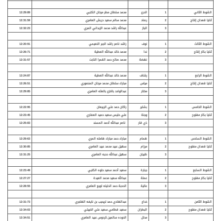
الشوط الثاني
1
الدرع
محمد سلطان مطر مرخان الكتبي
12:29:89
ثنايا قعدان إنتاج
2
رصاد
محمد سالم سعيد دربش العامري
12:31:59
3
الباز
عبدالله راشد محمد الزبداني المري
12:32:23
الشوط الثالث
1
نوف
راشد ناصر راشد الجبر النعيمي
12:20:91
ثنايا بكار إنتاج
2
ندا
محمد خالد عبدالله العطية
12:26:71
3
نهضة
محمد صالح حمد القمرا النابت
12:31:57
الشوط الرابع
1
رشاف
محمد خالد عبدالله العطية
12:24:87
ثنايا قعدان إنتاج
2
مياس
مبارك سلطان محمد مرخان المنصوري
12:26:51
3
مختار
عبدالواحد بالخزع بالعثه العامري
12:29:85
الشوط الخامس
1
بشاير
راكان حمد علي الربيعان
12:22:95
ثنايا بكار مفتوح
2
وجنة
علي حليس سعيد حميد العفاري
12:23:45
3
ذي قار
ناصر عبدالله أحمد المسند
12:25:83
الشوط السادس
1
همام
مبارك حمد مبارك هامله المري
12:29:63
ثنايا قعدان مفتوح
2
مرزام
سهيل عبيد محمد عبيد العامري
12:30:85
3
ظبيان
سهيل عبدالله دحبه العامري
12:31:25
الشوط السابع
1
جبارة
سعيد أحمد سعيد حلوه الكتبي
12:23:49
ثنايا بكار مفتوح
2
عملة
عبدالله سعيد محمد العيدة
12:27:27
3
عالية
الدحبة حمد الدليله لويع العامري
12:28:55
الشوط الثامن
1
خداع
عبدالهادي حمد تريحيب بن نايفه الهاجري
12:31:73
ثنايا قعدان مفتوح
2
البطران
سعيد قطامي سعيد علي الخييلي
12:34:03
3
مدلل
الدوده سالمين كردوس عبيد العامري
12:34:51