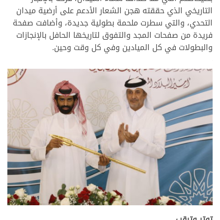
التاريخي الذي حققته هجن الشعار الأدعم على أرضية ميدان
التحدي، والتي سطرت ملحمة بطولية جديدة، وأضافت صفحة
فريدة من صفحات المجد والتفوق لتاريخها الحافل بالإنجازات
والبطولات في كل الميادين وفي كل وقت وحين.
>
توتر وترقب