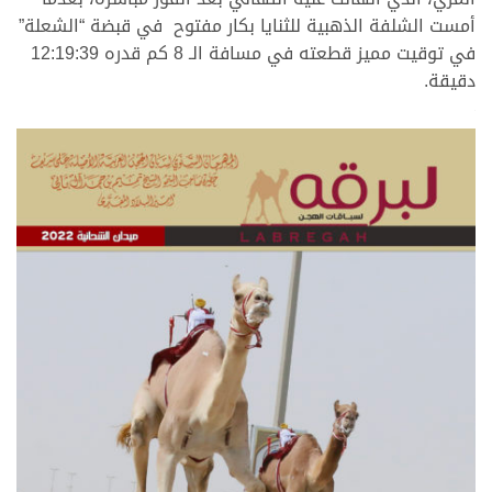
أمست الشلفة الذهبية للثنايا بكار مفتوح في قبضة “الشعلة”
في توقيت مميز قطعته في مسافة الـ 8 كم قدره 12:19:39
دقيقة.
>