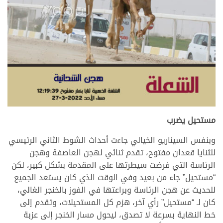
مستحيل يضرب
وبنفس السيناريو الخيالي جاءت أحداث الشوط الثاني الرئيسي
للثنايا قعدان مفتوح، تقدم ثنائي لهجن العاصفة وهجن
الرئاسة التي فرضت سيطرتها على المقدمة بشكل كبير، لكن
“مستحيل” جاء من بعيد وفي الوقت الذي كان يستعد الجميع
للحديث عن هجن الرئاسة وبراعتها في الفوز بالخنجر الغالي،
كان لـ “مستحيل” رأي آخر، هزم كل المستحيلات، وتقدم إلى
خط النهاية بسرعة لا تصدق، ليحول مسار الخنجر إلى عزبة