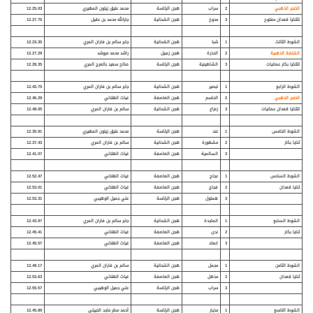
الخنجر الذهبي
2
سراب
هجن الرئاسة
محمد عتيق زيتون المهيري
12.25.03
للثنايا قعدان مفتوح
3
مدوخ
هجن الشحانية
جارالله محمد بن عقيل
12.27.75
الشوط الثالث
1
شبا
هجن الشحانية
جابر سالم بن فاران المري
12.23.35
الشلفة الذهبية
2
الحذرة
هجن زعبيل
راشد محمد مروشد
12.27.29
للثنايا بكار عمانيات
3
الشاهينية
هجن الرئاسة
صالح سعيد بالعرج المري
12.28.35
الشوط الرابع
1
لبصير
هجن الشحانية
جابر سالم بن فاران المري
12.42.75
الخنجر الذهبي
2
الحاسم
هجن العاصفة
غياث الهلالي
12.45.29
للثنايا قعدان عمانيات
3
زعزاع
هجن الشحانية
سالم بن فاران المري
12.48.05
الشوط الخامس
1
غند
هجن الرئاسة
محمد عتيق زيتون المهيري
12.35.91
ثنايا بكار
2
مشهورة
هجن الشحانية
سالم بن فاران المري
12.37.43
3
السالمية
هجن العاصفة
غياث الهلالي
12.41.07
الشوط السادس
1
عجاج
هجن العاصفة
غياث الهلالي
12.52.47
ثنايا قعدان
2
فجاج
هجن العاصفة
غياث الهلالي
12.53.01
3
هملول
هجن الرئاسة
علي جميل الوهيبي
12.53.31
الشوط السابع
1
الماجدة
هجن الشحانية
جابر سالم بن فاران المري
12.43.97
ثنايا بكار
2
ندى
هجن العاصفة
غياث الهلالي
12.45.41
3
ابعاد
هجن العاصفة
غياث الهلالي
12.45.57
الشوط الثامن
1
مجمل
هجن الشحانية
سالم بن فاران المري
12.49.17
ثنايا قعدان
2
مذهل
هجن العاصفة
غياث الهلالي
12.53.63
3
سراب
هجن الرئاسة
علي جميل الوهيبي
12.55.57
الشوط التاسع
1
مذيار
هجن الرئاسة
أحمد مطر ماجد الخييلي
12.45.89