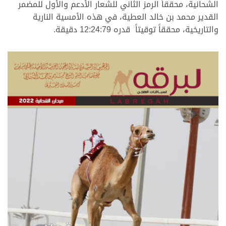
الشحانية، محققاً الرمز الثاني للشعار الأدعم والأول للمضمر
القدير محمد بن خالد العطية، في هذه الأمسية النارية
والتاريخية، محققاً توقيتاً قدره 12:24:79 دقيقة.
>