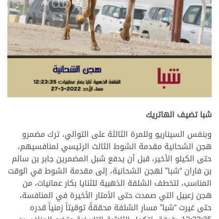
.
شبا تضيف الهاتريك
وبنفس السيناريو وللمرة الثالثة على التوالي، ترك مضمرو
هجن الشحانية مقدمة الشوط الثالث الرئيسي لمنافسيهم،
حتى الكيلو الأخير، قبل أن يدفع شبل المضمرين جابر بن سالم
بن فاران “شبا” لهجن الشحانية، إلى مقدمة الشوط في الوقت
المناسب، لتخطف الشلفة الذهبية للثنايا بكار عمانيات، من
هجن زعبيل التي صمدت حتى الأمتار الأخيرة في المنافسة،
حتى غيرت “شبا” مسار الشلفة محققةً توقيتاً زمنياً قدره