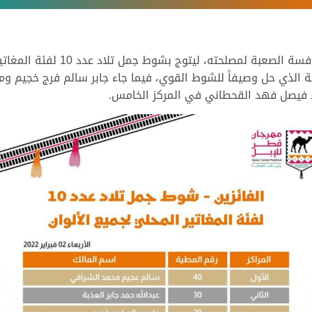
وتمكن سالم عجيم محمد الشرافي من
عذبة الذي حل وصيفاً للشوط القوي، فيما جاء جابر سالم فرج خجيم 
د فيصل فهد القحطاني في المركز الخامس.