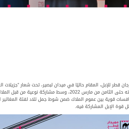
ة نوعية من قبل الملاك القطريين والخليجيين.
المهرجان اليوم الأربعاء 2 فبراير 2022، منافسات قوية بين عموم الملاك ضمن شوط جمل تلاد
 قوة الإبل المشاركة فيه.