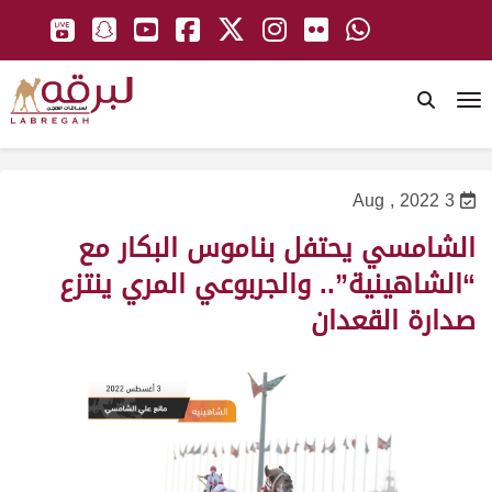
To
3 Aug , 2022
الشامسي يحتفل بناموس البكار مع
“الشاهينية”.. والجربوعي المري ينتزع
صدارة القعدان