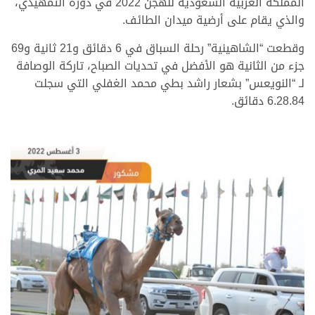
المملكة العربية السعودية للهجن 2022 في دوره التمهيدي،
والذي يقام على أرضية ميدان الطائف.
وقطعت “الشاهينية” رحلة السباق في 6 دقائق و21 ثانية و69
جزء من الثانية هو الأفضل في تحديات الصباح، تاركة الوصافة
لـ “النويعس” بشعار راشد بطي محمد الغفلي التي سجلت
6.28.84 دقائق.