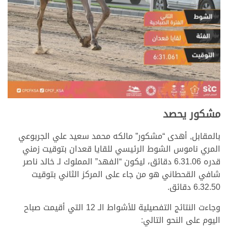
مشكور يحصد
بالمقابل, أهدى “مشكور” مالكه محمد سعيد علي الجربوعي
المري ناموس الشوط الرئيسي للقايا قعدان بتوقيت زمني
قدره 6.31.06 دقائق، ليكون “الفهد” المملوك لـ خالد ناصر
شافي القحطاني هو من جاء على المركز الثاني بتوقيت
6.32.50 دقائق.
وجاءت النتائج التفصيلية للأشواط الـ 12 التي أقيمت صباح
اليوم على النحو التالي: