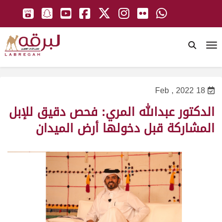
To
18 Feb , 2022
الدكتور عبدالله المري: فحص دقيق للإبل
المشاركة قبل دخولها أرض الميدان