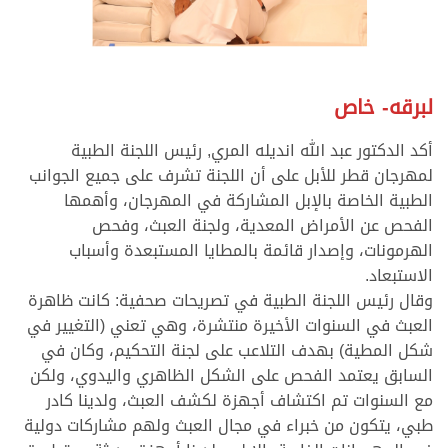
لبرقه- خاص
أكد الدكتور عبد الله انديله المري, رئيس اللجنة الطبية
لمهرجان قطر للأبل على أن اللجنة تشرف على جميع الجوانب
الطبية الخاصة بالإبل المشاركة في المهرجان، وأهمها
الفحص عن الأمراض المعدية، ولجنة العبث، وفحص
الهرمونات، وإصدار قائمة بالمطايا المستبعدة وأسباب
الاستبعاد.
وقال رئيس اللجنة الطبية في تصريحات صحفية: كانت ظاهرة
العبث في السنوات الأخيرة منتشرة، وهي تعني (التغيير في
شكل المطية) بهدف التلاعب على لجنة التحكيم، وكان في
السابق يعتمد الفحص على الشكل الظاهري واليدوي، ولكن
مع السنوات تم اكتشاف أجهزة لكشف العبث، ولدينا كادر
طبي، يتكون من خبراء في مجال العبث ولهم مشاركات دولية