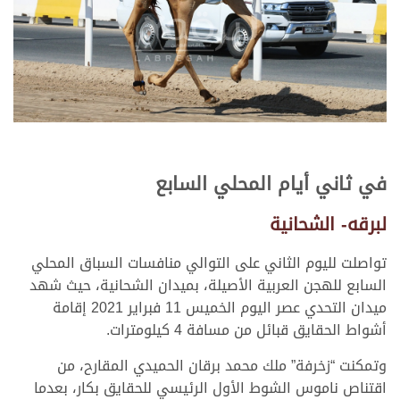
في ثاني أيام المحلي السابع
لبرقه- الشحانية
تواصلت لليوم الثاني على التوالي منافسات السباق المحلي
السابع للهجن العربية الأصيلة، بميدان الشحانية، حيث شهد
ميدان التحدي عصر اليوم الخميس 11 فبراير 2021 إقامة
أشواط الحقايق قبائل من مسافة 4 كيلومترات.
وتمكنت “زخرفة” ملك محمد برقان الحميدي المقارح، من
اقتناص ناموس الشوط الأول الرئيسي للحقايق بكار، بعدما