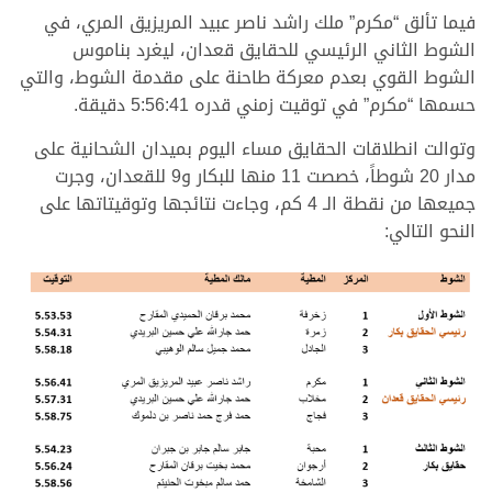
فيما تألق “مكرم” ملك راشد ناصر عبيد المريزيق المري، في
الشوط الثاني الرئيسي للحقايق قعدان، ليغرد بناموس
الشوط القوي بعدم معركة طاحنة على مقدمة الشوط، والتي
حسمها “مكرم” في توقيت زمني قدره 5:56:41 دقيقة.
وتوالت انطلاقات الحقايق مساء اليوم بميدان الشحانية على
مدار 20 شوطاً، خصصت 11 منها للبكار و9 للقعدان، وجرت
جميعها من نقطة الـ 4 كم، وجاءت نتائجها وتوقيتاتها على
النحو التالي: