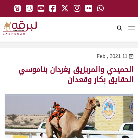
To
11 Feb , 2021
الحميدي والمريزيق يغردان بناموسي
الحقايق بكار وقعدان