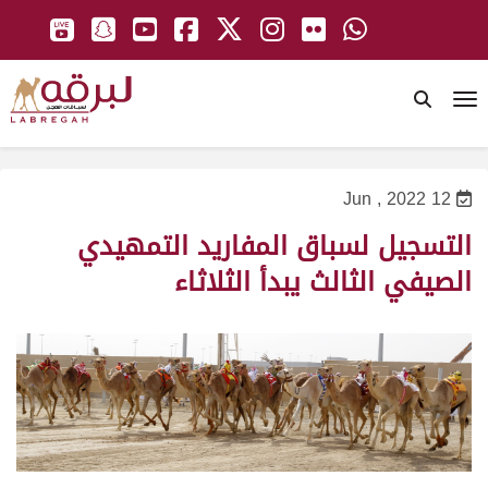
To
12 Jun , 2022
التسجيل لسباق المفاريد التمهيدي
الصيفي الثالث يبدأ الثلاثاء