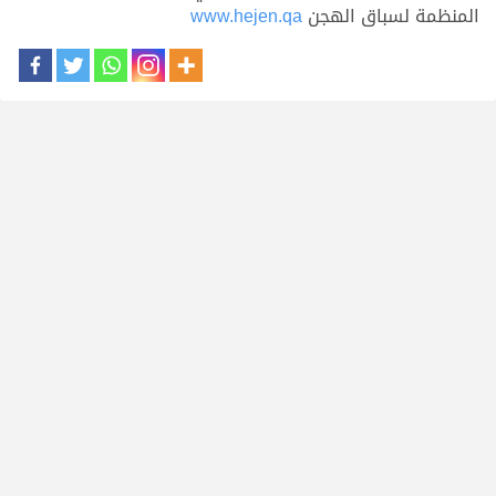
المنظمة لسباق الهجن
www.hejen.qa