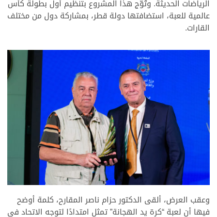
الرياضات الحديثة. وتُوّج هذا المشروع بتنظيم أول بطولة كأس
عالمية للعبة، استضافتها دولة قطر، بمشاركة دول من مختلف
القارات.
.
.
وعقب العرض، ألقى الدكتور حزام ناصر المقارح، كلمة أوضح
فيها أن لعبة “كرة يد الهجانة” تمثل امتدادًا لتوجه الاتحاد في