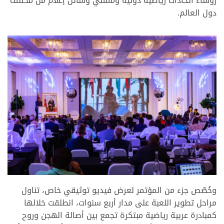
رؤساء اتحادات رياضية دولية وممثلي وسائل إعلام من مختلف
دول العالم.
.
.
وخُصّص جزء من المؤتمر لعرض فيديو توثيقي خاص، تناول
مراحل تطوير اللعبة على مدار أربع سنوات، انطلقت خلالها
كمبادرة عربية رياضية مبتكرة تجمع بين أصالة الهجن وروح