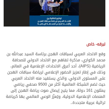
لبرقه- خاص
وقع الاتحاد العربي لسباقات الهجن برئاسة السيد عبدالله بن
محمد الكواري، مذكرة تفاهم مع الاتحاد الدولي للصحافة
الرياضية (AIPS)، أحد أعرق الاتحادات الإعلامية في العالم،
وذلك في إطار تعزيز الحضور الإعلامي لرياضة سباقات الهجن
على المستوى الدولي، والذي يستفيد منه الاتحاد العربي
حيث تضم الشبكة العالمية أكثر من 9500 صحفي رياضي
يمثلون 161 دولة، مما يتيح إيصال صوت رياضة الهجن إلى
المنصات الإعلامية الدولية، ويُعزّز الوعي العالمي بها كرياضة
تراثية عربية متجددة..