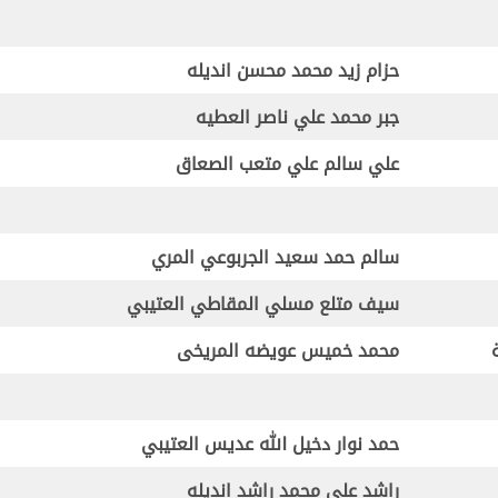
حزام زيد محمد محسن انديله
جبر محمد علي ناصر العطيه
علي سالم علي متعب الصعاق
سالم حمد سعيد الجربوعي المري
سيف متلع مسلي المقاطي العتيبي
محمد خميس عويضه المريخى
حمد نوار دخيل الله عديس العتيبي
راشد علي محمد راشد انديله