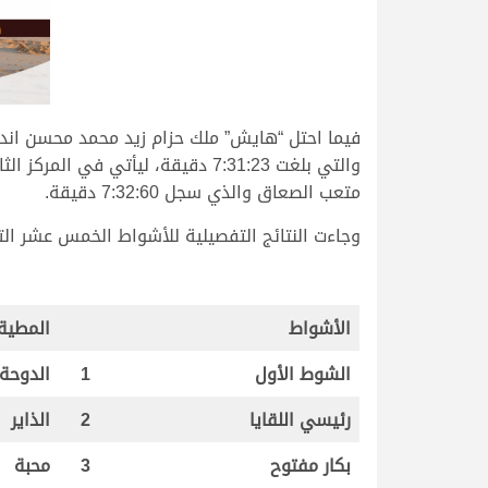
.
فيما احتل “هايش” ملك حزام زيد محمد محسن انديل
متعب الصعاق والذي سجل 7:32:60 دقيقة.
وجاءت النتائج التفصيلية للأشواط الخمس عشر التي
.
.
الأشواط
المطية
الشوط الأول
1
الدوحة
رئيسي
اللقايا
2
الذاير
بكار مفتوح
3
محبة