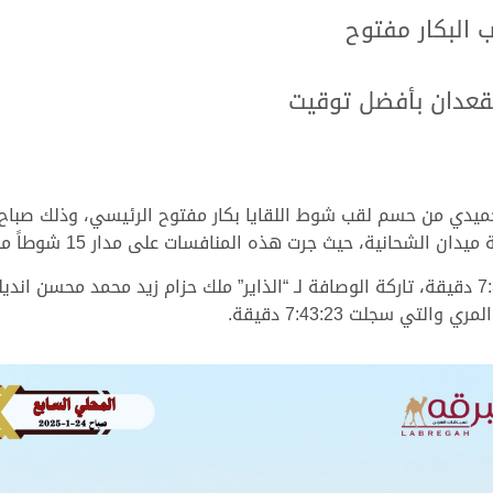
 البكار مفتوح
لقعدان بأفضل توقيت
 حيث جرت هذه المنافسات على مدار 15 شوطاً من مسافة الخمسة كيلو مترات.
لتي سجلت 7:43:23 دقيقة.