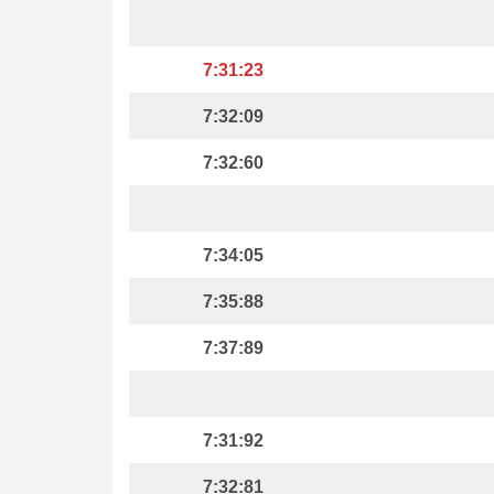
7:31:23
7:32:09
7:32:60
7:34:05
7:35:88
7:37:89
7:31:92
7:32:81