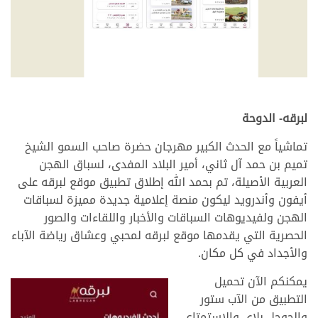
لبرقه- الدوحة
تماشياً مع الحدث الكبير مهرجان حضرة صاحب السمو الشيخ
تميم بن حمد آل ثاني، أمير البلاد المفدى، لسباق الهجن
العربية الأصيلة، تم بحمد الله إطلاق تطبيق موقع لبرقه على
أيفون وأندرويد ليكون منصة إعلامية جديدة مميزة لسباقات
الهجن ولفيديوهات السباقات والأخبار واللقاءات والصور
الحصرية التي يقدمها موقع لبرقه لمحبي وعشاق رياضة الآباء
والأجداد في كل مكان.
يمكنكم الآن تحميل
التطبيق من الآب ستور
والجوجل بلاي والاستمتاع