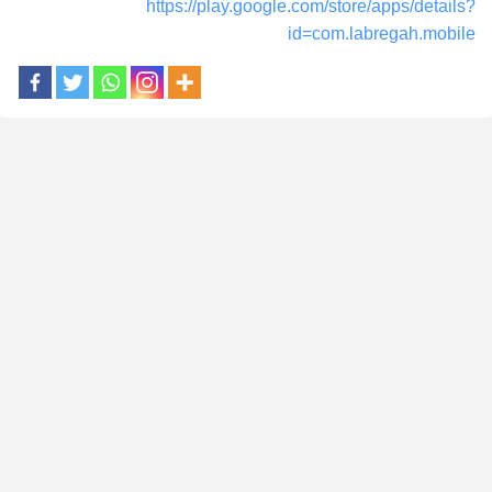
https://play.google.com/store/apps/details?
id=com.labregah.mobile