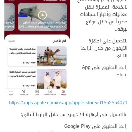
بالخدمة المميزة لنقل
فعاليات وأخبار السباقات
حصرياً من خلال موقع
لبرقه..
للتحميل على أجهزة
الأيفون من خلال الرابط
التالي:
رابط التطبيق على App
Store
https://apps.apple.com/us/app/apple-store/id1552554071
وللتحميل على أجهزة الاندرويد من خلال الرابط التالي:
رابط التطبيق على Google Play