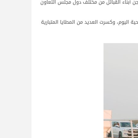
مة بمشاركة كبيرة من هجن أبناء القبائل من مختلف دول مجلس التعاون
ة اليوم، وكسرت العديد من المطايا المتبارية