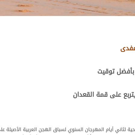
مفدى
 بأفضل توقيت
ربع على قمة القعدان
احية لثاني أيام المهرجان السنوي لسباق الهجن العربية الأصيل