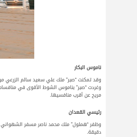
ناموس البكار
وقد تمكنت “صبر” ملك علي سعيد سالم الزرعي من ا
مريح عن أقرب منافسيها.
رئيسي القعدان
دقيقة.