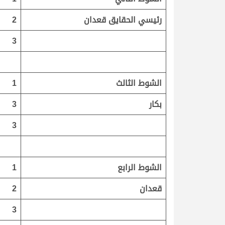
رئيسي الحقايق قعدان
2
3
الشوط الثالث
1
بكار
3
3
الشوط الرابع
1
قعدان
2
3