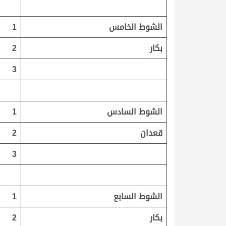
الشوط الخامس
1
بكار
2
3
الشوط السادس
1
قعدان
2
3
الشوط السابع
1
بكار
2