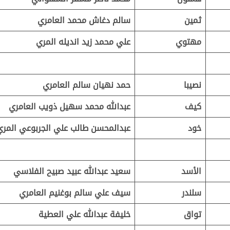
ثمين
سالم دغاش محمد العامري
مهتوي
علي محمد زيد انديله المري
نصيبا
حمد نهيان سالم العامري
كيف
عبدالله محمد سهيل ذويب العامري
خود
عبدالمحسن طالب علي الجربوعي المري
الأسد
سعيد عبدالله عبيد صبيح الفلاسي
سلندر
سيف علي سالم بوغنيم العامري
تواق
خليفة عبدالله علي العطية