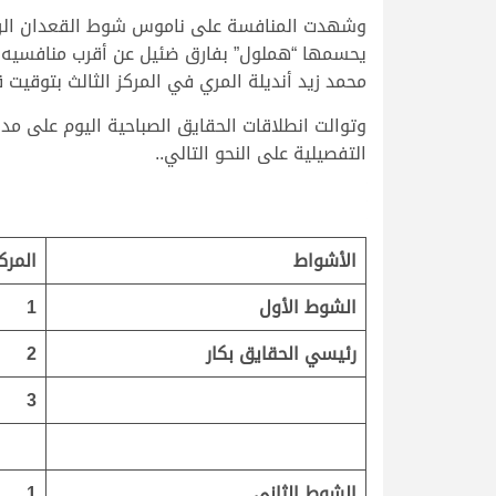
وشهدت المنافسة على ناموس شوط القعدان الرئيس
محمد زيد أنديلة المري في المركز الثالث بتوقيت قدره 5.59.52 
التفصيلية على النحو التالي..
الأشواط
المرك
الشوط الأول
1
رئيسي الحقايق بكار
2
3
الشوط الثاني
1