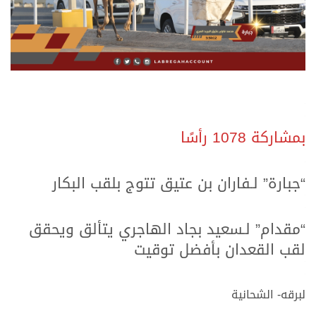
.
.
بمشاركة 1078 رأسًا
.
.
“جبارة” لـفاران بن عتيق تتوج بلقب البكار
.
.
“مقدام” لـسعيد بجاد الهاجري يتألق ويحقق
لقب القعدان بأفضل توقيت
.
.
لبرقه- الشحانية