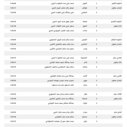
الشوط الثامن
1
الغوج
محمد علي حمد الفهيده المري
5:48:68
قعدان مفتوح
2
هواش
فيصل راشد متعب شريم المري
5:52:17
3
الطاغي
علي عبدالله علي فهيده المري
5:52:56
الشوط التاسع
1
متعبة
فاران عتيق محمد البريد المري
5:50:32
بكار مفتوح
2
العبور
سعيد علي محمد الغيثات المري
5:51:26
3
عادات
محمد بخيت اهديب الجربوعي المري
5:52:02
الشوط العاشر
1
الفارس
محمد سالم محمد شوين المنصوري
5:48:58
قعدان مفتوح
2
الشامي
حمد راشد سعيد بالعامري الكتبي
5:51:04
3
مرحب
سليم حمد سالم الشباني الكتبي
5:54:52
الحادي عشر
1
الشبابية
محمد علي حمد الفهيده المري
5:55:75
بكار مفتوح
2
شام
محمد عبدالله سعيد معضد النيادي
5:56:37
3
منحاف
سالم سيف الخصواني سالمين المنصوري
5:56:44
الثاني عشر
1
الأسد
عبدالله علي حمد سلامه الهاجري
5:52:75
قعدان مفتوح
2
مروي
خميس محمد خميس عويضه المريخي
5:55:93
3
بدران
راشد مسعود جابر حمد مسعود
5:56:90
الثالث عشر
1
خيال
خلفان سالم حمدان جديد المنصوري
5:53:04
بكار مفتوح
2
شمقة
عبدالله حمد محمد بالقرين العامري
5:54:38
3
غازية
عبدالله سلطان سيف محمد العرياني
5:55:64
الرابع عشر
1
سراب
راكان حزام محمد راشد المري
5:53:25
قعدان مفتوح
2
سمحان
سالم محمد حران الفهيدي
5:53:46
3
عاجل
محمد فهد عمير ال عفيشه الشهواني
5:53:70