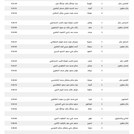
الخامس عشر
1
الوجبة
حمد عبدالله راشد عبدالله قرح
5:51:49
بكار مفتوح
2
أمجاد
حمد الدحبه قنازل مسلم العامري
5:53:31
3
صوغة
محمد بخيت حميدي برقان المقارح
5:54:33
السادس عشر
1
وهاج
كاسب خليفة سيف كاسب المسافري
5:49:79
قعدان مفتوح
2
صايد
راشد علي راشد بن سرود المنصوري
5:53:96
3
مردف
محمد حمد راعي الشيجه العامري
5:54:88
السابع عشر
1
عصرية
سليمان بخيت محمد خويتم المنهالي
5:52:21
بكار مفتوح
2
جميلة
أحمد معتوق حربي ثنيه العامري
5:52:90
3
العنود
سالم علي سعيد السبع الدرعي
5:53:35
الثامن عشر
1
متعب
مصبح كاسب خليفة كاسب المسافري
5:54:20
قعدان مفتوح
2
مبلش
سالم محمد حمد الفهيدي المري
5:54:27
3
سياف
عيلان سعيد عيلان محمد المهيري
5:54:62
التاسع عشر
1
منيفة
مطر سالم سلطان رحمه الشامسي
5:55:60
بكار مفتوح
2
أمجاد
غيث سالم حميد سعيد الهاشمي
5:55:75
3
زاهية
فيصل طالب محمد شريم المري
5:56:16
العشرون
1
خيرة
فرج محمد فارع بن حموده الظاهري
5:53:62
بكار مفتوح
2
شواهين
سعيد سالم حمد علي الجديلي
5:54:13
3
دليلة
حمد عبدالله راشد عبدالله قرح
5:54:63
الحادي والعشرون
1
هول
محمد علي حمد الفهيده المري
5:54:66
بكار مفتوح
2
تصريح
سعيد علي عبيد بالرشيد الكتبي
5:56:45
3
معزة
سلطان علي سلطان سالم النعيمي
5:56:63