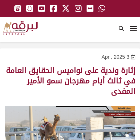
To
3 Apr , 2025
إثارة وندية على نواميس الحقايق العامة
في ثالث أيام مهرجان سمو الأمير
المفدى