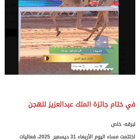
.
.
في ختام جائزة الملك عبدالعزيز للهجن
.
.
لبرقه- خاص
اختتمت مساء اليوم الأربعاء 31 ديسمبر 2025، فعاليات