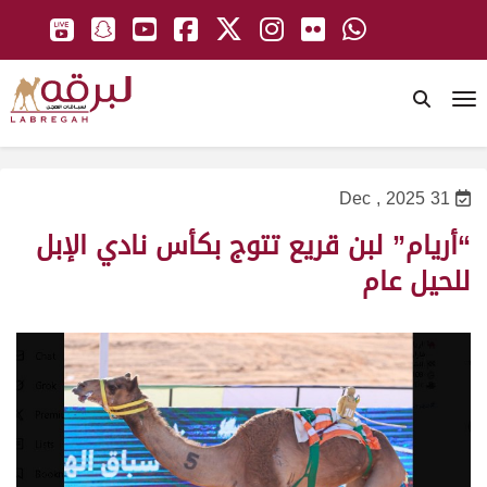
To
31 Dec , 2025
“أريام” لبن قريع تتوج بكأس نادي الإبل
للحيل عام