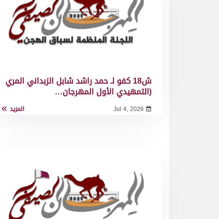
ش18 كفو لـ حمد راشد شابل الزبداني المري
(التمهيدي الأول المهرجان…
Jul 4, 2026
المزيد