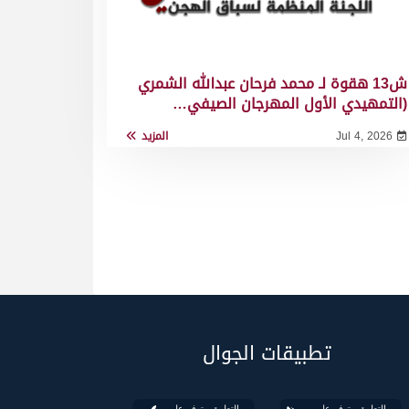
ش13 هقوة لـ محمد فرحان عبدالله الشمري
(التمهيدي الأول المهرجان الصيفي…
Jul 4, 2026
المزيد
تطبيقات الجوال