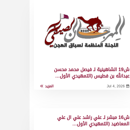
ش19 الشاهينية لـ فيصل محمد محسن
عبدالله بن فطيس (التمهيدي الأول…
Jul 4, 2026
المزيد
ش16 مبشر لـ علي راشد علي ال علي
المعاضيد (التمهيدي الأول…