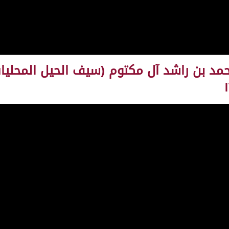
حمد بن راشد آل مكتوم (سيف الحيل المحلي