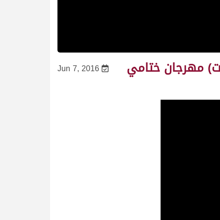
ات) مهرجان ختامي
Jun 7, 2016